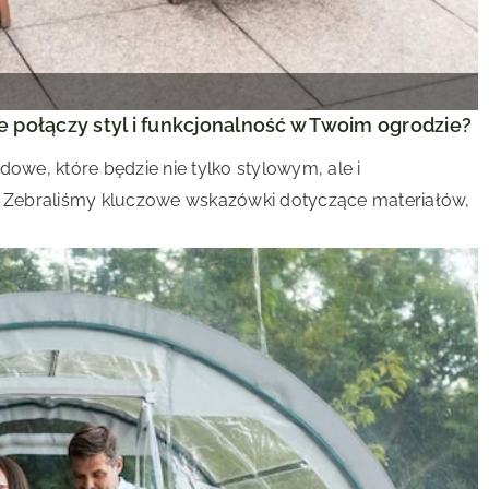
 połączy styl i funkcjonalność w Twoim ogrodzie?
dowe, które będzie nie tylko stylowym, ale i
 Zebraliśmy kluczowe wskazówki dotyczące materiałów,