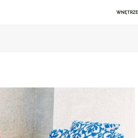
WNĘTRZ