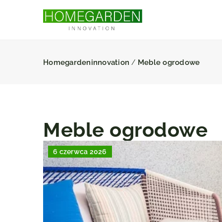
Homegardeninnovation
Meble ogrodowe
/
Meble ogrodowe
6 czerwca 2026