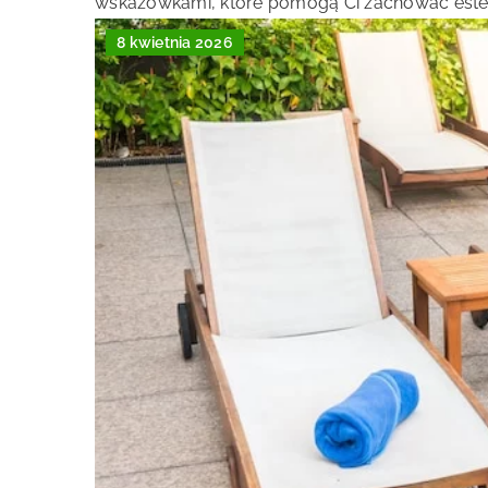
wskazówkami, które pomogą Ci zachować estet
8 kwietnia 2026