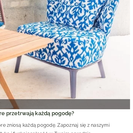
óre przetrwają każdą pogodę?
re zniosą każdą pogodę. Zapoznaj się z naszymi