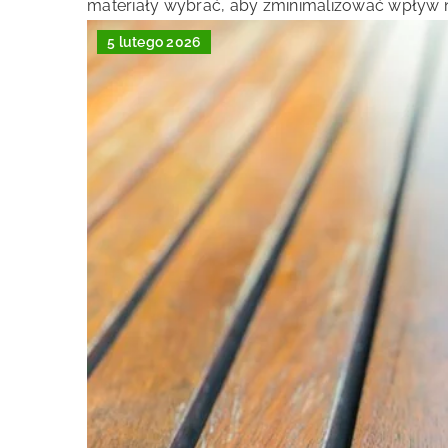
materiały wybrać, aby zminimalizować wpływ n
5 lutego 2026