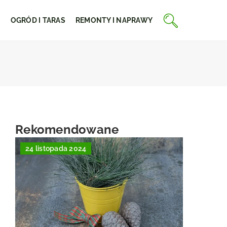
E
OGRÓD I TARAS
REMONTY I NAPRAWY
Rekomendowane
24 listopada 2024