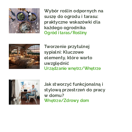
Wybór roślin odpornych na
suszę do ogrodu i tarasu:
praktyczne wskazówki dla
każdego ogrodnika
Ogród i taras
/
Rośliny
Tworzenie przytulnej
sypialni: Kluczowe
elementy, które warto
uwzględnić
Urządzanie wnętrz
/
Wnętrze
Jak stworzyć funkcjonalną i
stylową przestrzeń do pracy
w domu?
Wnętrze
/
Zdrowy dom