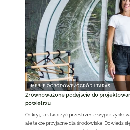
MEBLE OGRODOWE
/
OGRÓD I TARAS
Zrównoważone podejście do projektowan
powietrzu
Odkryj, jak tworzyć przestrzenie wypoczynkowe
ale także przyjazne dla środowiska. Dowiedz się