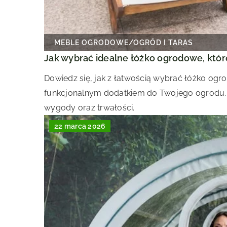
MEBLE OGRODOWE
/
OGRÓD I TARAS
Jak wybrać idealne łóżko ogrodowe, które
Dowiedz się, jak z łatwością wybrać łóżko ogro
funkcjonalnym dodatkiem do Twojego ogrodu.
wygody oraz trwałości.
22 marca 2026