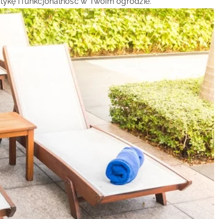
ykę i funkcjonalność w Twoim ogrodzie.