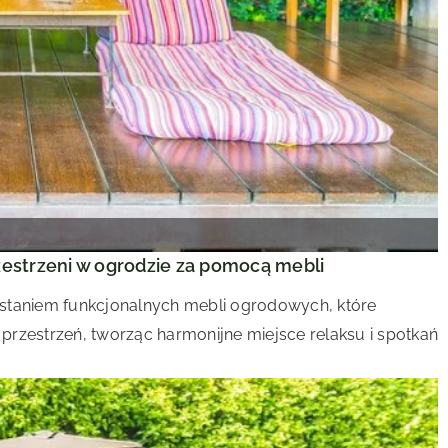
estrzeni w ogrodzie za pomocą mebli
staniem funkcjonalnych mebli ogrodowych, które
estrzeń, tworząc harmonijne miejsce relaksu i spotkań