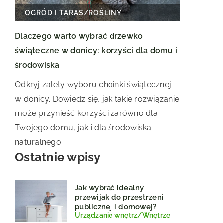
OGRÓD I TARAS
/
ROŚLINY
Dlaczego warto wybrać drzewko
świąteczne w donicy: korzyści dla domu i
środowiska
Odkryj zalety wyboru choinki świątecznej
w donicy. Dowiedz się, jak takie rozwiązanie
może przynieść korzyści zarówno dla
Twojego domu, jak i dla środowiska
naturalnego.
Ostatnie wpisy
Jak wybrać idealny
przewijak do przestrzeni
publicznej i domowej?
Urządzanie wnętrz
/
Wnętrze