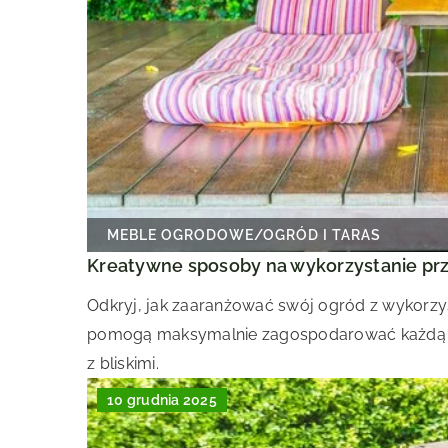
MEBLE OGRODOWE
/
OGRÓD I TARAS
Kreatywne sposoby na wykorzystanie prz
Odkryj, jak zaaranżować swój ogród z wykorzy
pomogą maksymalnie zagospodarować każdą prz
z bliskimi.
10 grudnia 2025