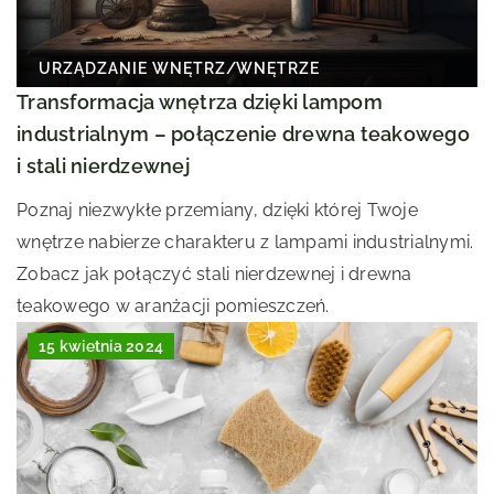
URZĄDZANIE WNĘTRZ
/
WNĘTRZE
Transformacja wnętrza dzięki lampom
industrialnym – połączenie drewna teakowego
i stali nierdzewnej
Poznaj niezwykłe przemiany, dzięki której Twoje
wnętrze nabierze charakteru z lampami industrialnymi.
Zobacz jak połączyć stali nierdzewnej i drewna
teakowego w aranżacji pomieszczeń.
15 kwietnia 2024