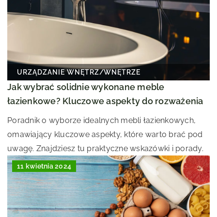
URZĄDZANIE WNĘTRZ
/
WNĘTRZE
Jak wybrać solidnie wykonane meble
łazienkowe? Kluczowe aspekty do rozważenia
Poradnik o wyborze idealnych mebli łazienkowych,
omawiający kluczowe aspekty, które warto brać pod
uwagę. Znajdziesz tu praktyczne wskazówki i porady.
11 kwietnia 2024