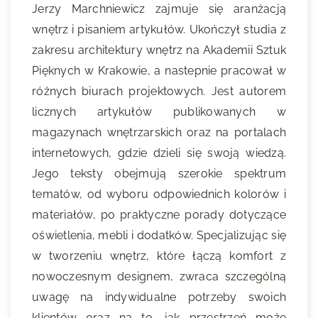
Jerzy Marchniewicz zajmuje się aranżacją
wnętrz i pisaniem artykułów. Ukończył studia z
zakresu architektury wnętrz na Akademii Sztuk
Pięknych w Krakowie, a nastepnie pracował w
różnych biurach projektowych. Jest autorem
licznych artykułów publikowanych w
magazynach wnętrzarskich oraz na portalach
internetowych, gdzie dzieli się swoją wiedzą.
Jego teksty obejmują szerokie spektrum
tematów, od wyboru odpowiednich kolorów i
materiałów, po praktyczne porady dotyczące
oświetlenia, mebli i dodatków. Specjalizując się
w tworzeniu wnętrz, które łączą komfort z
nowoczesnym designem, zwraca szczególną
uwagę na indywidualne potrzeby swoich
klientów oraz na to, jak przestrzeń może