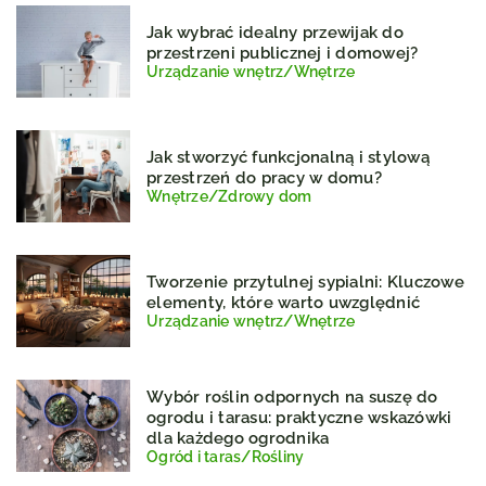
Jak wybrać idealny przewijak do
przestrzeni publicznej i domowej?
Urządzanie wnętrz
/
Wnętrze
Jak stworzyć funkcjonalną i stylową
przestrzeń do pracy w domu?
Wnętrze
/
Zdrowy dom
Tworzenie przytulnej sypialni: Kluczowe
elementy, które warto uwzględnić
Urządzanie wnętrz
/
Wnętrze
Wybór roślin odpornych na suszę do
ogrodu i tarasu: praktyczne wskazówki
dla każdego ogrodnika
Ogród i taras
/
Rośliny