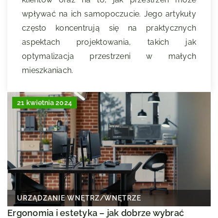
wpływać na ich samopoczucie. Jego artykuły
często koncentrują się na praktycznych
aspektach projektowania, takich jak
optymalizacja przestrzeni w małych
mieszkaniach.
21 kwietnia 2024
URZĄDZANIE WNĘTRZ
/
WNĘTRZE
Ergonomia i estetyka – jak dobrze wybrać