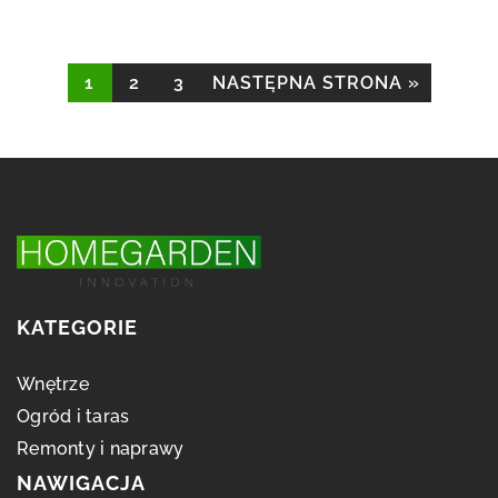
1
2
3
NASTĘPNA STRONA »
KATEGORIE
Wnętrze
Ogród i taras
Remonty i naprawy
NAWIGACJA