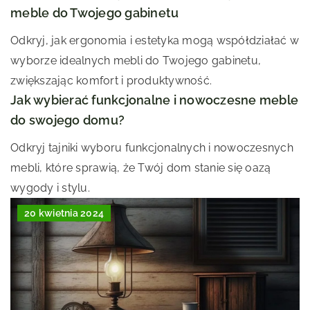
meble do Twojego gabinetu
Odkryj, jak ergonomia i estetyka mogą współdziałać w
wyborze idealnych mebli do Twojego gabinetu,
zwiększając komfort i produktywność.
Jak wybierać funkcjonalne i nowoczesne meble
do swojego domu?
Odkryj tajniki wyboru funkcjonalnych i nowoczesnych
mebli, które sprawią, że Twój dom stanie się oazą
wygody i stylu.
20 kwietnia 2024