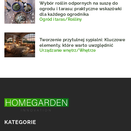
Wybór roślin odpornych na suszę do
ogrodu i tarasu: praktyczne wskazówki
dla każdego ogrodnika
Ogród i taras
/
Rośliny
Tworzenie przytulnej sypialni: Kluczowe
elementy, które warto uwzględnić
Urządzanie wnętrz
/
Wnętrze
KATEGORIE