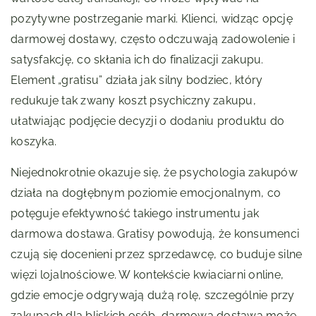
pozytywne postrzeganie marki. Klienci, widząc opcję
darmowej dostawy, często odczuwają zadowolenie i
satysfakcję, co skłania ich do finalizacji zakupu.
Element „gratisu” działa jak silny bodziec, który
redukuje tak zwany koszt psychiczny zakupu,
ułatwiając podjęcie decyzji o dodaniu produktu do
koszyka.
Niejednokrotnie okazuje się, że psychologia zakupów
działa na dogłębnym poziomie emocjonalnym, co
potęguje efektywność takiego instrumentu jak
darmowa dostawa. Gratisy powodują, że konsumenci
czują się docenieni przez sprzedawcę, co buduje silne
więzi lojalnościowe. W kontekście kwiaciarni online,
gdzie emocje odgrywają dużą rolę, szczególnie przy
zakupach dla bliskich osób, darmowa dostawa może