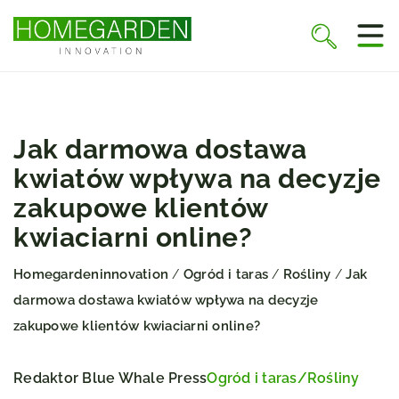
Jak darmowa dostawa
kwiatów wpływa na decyzje
zakupowe klientów
kwiaciarni online?
Homegardeninnovation
Ogród i taras
Rośliny
Jak
/
/
/
darmowa dostawa kwiatów wpływa na decyzje
zakupowe klientów kwiaciarni online?
Redaktor Blue Whale Press
Ogród i taras
/
Rośliny