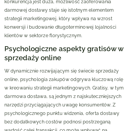
konkurencja jest duża, możliwość zaoferowania
darmowej dostawy staje się istotnym elementem
strategii marketingowej, który wpływa na wzrost
konwersji i budowanie długoterminowej lojalności
klientów w sektorze florystycznym.
Psychologiczne aspekty gratisów w
sprzedaży online
W dynamicznie rozwijającym się świecie sprzedaży
online, psychologia zakupów odgrywa kluczową rolę
w kreowaniu strategii marketingowych. Gratisy, w tym
darmowa dostawa, są jednym z najskuteczniejszych
narzędzi przyciągających uwagę konsumentów. Z
psychologicznego punktu widzenia, oferta dostawy
bez dodatkowych costów podnosi postrzeganą
wartość całej transakcji, co może wpływać na