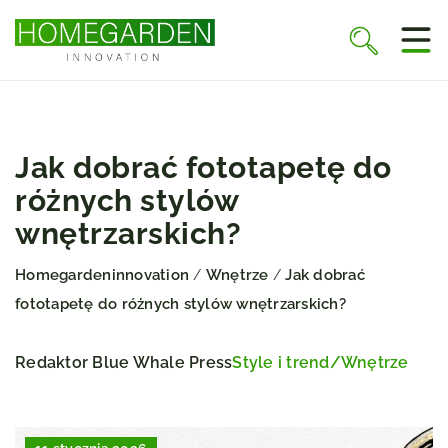
Jak dobrać fototapetę do
różnych stylów
wnętrzarskich?
Homegardeninnovation
Wnętrze
Jak dobrać
/
/
fototapetę do różnych stylów wnętrzarskich?
Redaktor Blue Whale Press
Style i trend
/
Wnętrze