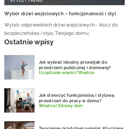
STYLE I TREND
Wybór drzwi wejściowych – funkcjonalność i styl
Wybór odpowiednich drzwi wejściowych - klucz do
bezpieczeństwa i stylu Twojego domu.
Ostatnie wpisy
Jak wybrać idealny przewijak do
przestrzeni publicznej i domowej?
Urządzanie wnętrz
/
Wnętrze
Jak stworzyć funkcjonalną i stylową
przestrzeń do pracy w domu?
Wnętrze
/
Zdrowy dom
Tworzenie przytulnej sypialni: Kluczowe