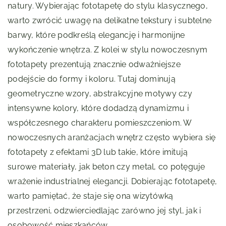
natury. Wybierając fototapetę do stylu klasycznego,
warto zwrócić uwagę na delikatne tekstury i subtelne
barwy, które podkreślą elegancję i harmonijne
wykończenie wnętrza. Z kolei w stylu nowoczesnym
fototapety prezentują znacznie odważniejsze
podejście do formy i koloru. Tutaj dominują
geometryczne wzory, abstrakcyjne motywy czy
intensywne kolory, które dodadzą dynamizmu i
współczesnego charakteru pomieszczeniom. W
nowoczesnych aranżacjach wnętrz często wybiera się
fototapety z efektami 3D lub takie, które imitują
surowe materiały, jak beton czy metal, co potęguje
wrażenie industrialnej elegancji. Dobierając fototapetę,
warto pamiętać, że staje się ona wizytówką
przestrzeni, odzwierciedlając zarówno jej styl, jak i
osobowość mieszkańców.