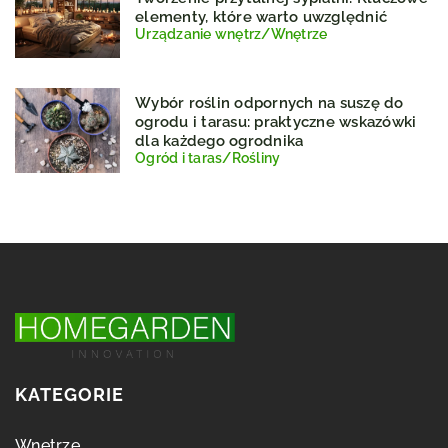
elementy, które warto uwzględnić
Urządzanie wnętrz
/
Wnętrze
Wybór roślin odpornych na suszę do
ogrodu i tarasu: praktyczne wskazówki
dla każdego ogrodnika
Ogród i taras
/
Rośliny
KATEGORIE
Wnętrze