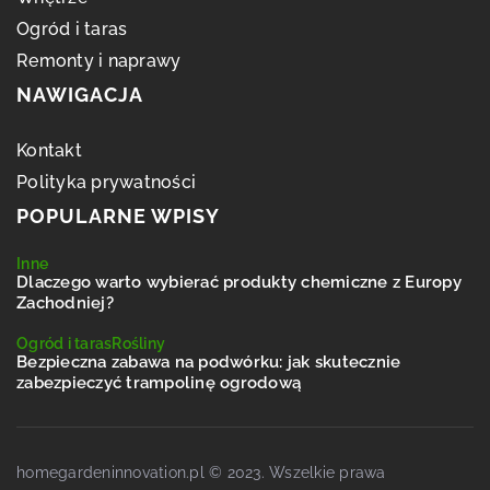
Ogród i taras
Remonty i naprawy
NAWIGACJA
Kontakt
Polityka prywatności
POPULARNE WPISY
Inne
Dlaczego warto wybierać produkty chemiczne z Europy
Zachodniej?
Ogród i taras
Rośliny
Bezpieczna zabawa na podwórku: jak skutecznie
zabezpieczyć trampolinę ogrodową
homegardeninnovation.pl © 2023. Wszelkie prawa