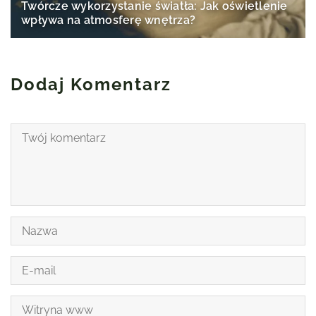
Twórcze wykorzystanie światła: Jak oświetlenie
wpływa na atmosferę wnętrza?
Dodaj Komentarz