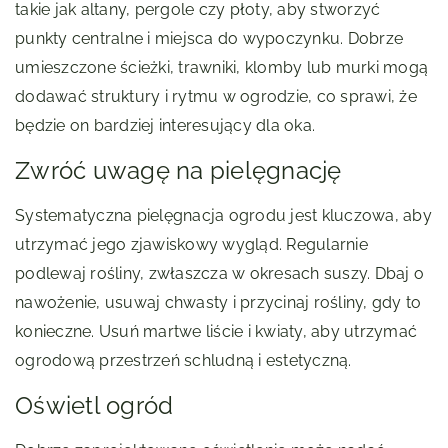
takie jak altany, pergole czy płoty, aby stworzyć
punkty centralne i miejsca do wypoczynku. Dobrze
umieszczone ścieżki, trawniki, klomby lub murki mogą
dodawać struktury i rytmu w ogrodzie, co sprawi, że
będzie on bardziej interesujący dla oka.
Zwróć uwagę na pielęgnację
Systematyczna pielęgnacja ogrodu jest kluczowa, aby
utrzymać jego zjawiskowy wygląd. Regularnie
podlewaj rośliny, zwłaszcza w okresach suszy. Dbaj o
nawożenie, usuwaj chwasty i przycinaj rośliny, gdy to
konieczne. Usuń martwe liście i kwiaty, aby utrzymać
ogrodową przestrzeń schludną i estetyczną.
Oświetl ogród