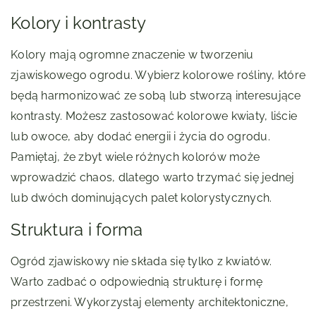
Kolory i kontrasty
Kolory mają ogromne znaczenie w tworzeniu
zjawiskowego ogrodu. Wybierz kolorowe rośliny, które
będą harmonizować ze sobą lub stworzą interesujące
kontrasty. Możesz zastosować kolorowe kwiaty, liście
lub owoce, aby dodać energii i życia do ogrodu.
Pamiętaj, że zbyt wiele różnych kolorów może
wprowadzić chaos, dlatego warto trzymać się jednej
lub dwóch dominujących palet kolorystycznych.
Struktura i forma
Ogród zjawiskowy nie składa się tylko z kwiatów.
Warto zadbać o odpowiednią strukturę i formę
przestrzeni. Wykorzystaj elementy architektoniczne,