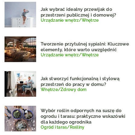
Jak wybrać idealny przewijak do
przestrzeni publicznej i domowej?
Urządzanie wnętrz
/
Wnętrze
Tworzenie przytulnej sypialni: Kluczowe
elementy, które warto uwzględnić
Urządzanie wnętrz
/
Wnętrze
Jak stworzyć funkcjonalną i stylową
przestrzeń do pracy w domu?
Wnętrze
/
Zdrowy dom
Wybór roślin odpornych na suszę do
ogrodu i tarasu: praktyczne wskazówki
dla każdego ogrodnika
Ogród i taras
/
Rośliny