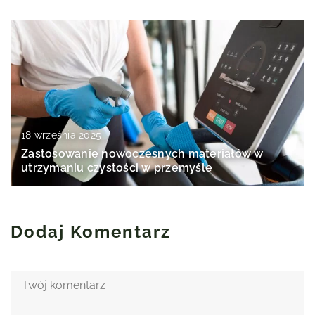
18 września 2025
Zastosowanie nowoczesnych materiałów w
utrzymaniu czystości w przemyśle
Dodaj Komentarz