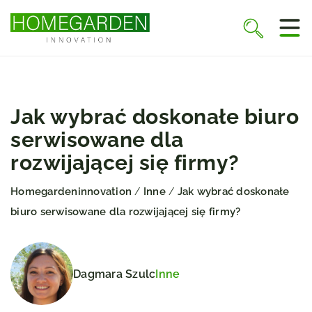
Jak wybrać doskonałe biuro
serwisowane dla
rozwijającej się firmy?
Homegardeninnovation
Inne
Jak wybrać doskonałe
/
/
biuro serwisowane dla rozwijającej się firmy?
Dagmara Szulc
Inne