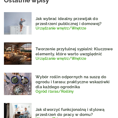
Ostatnie wpisy
Jak wybrać idealny przewijak do
przestrzeni publicznej i domowej?
Urządzanie wnętrz
/
Wnętrze
Tworzenie przytulnej sypialni: Kluczowe
elementy, które warto uwzględnić
Urządzanie wnętrz
/
Wnętrze
Wybór roślin odpornych na suszę do
ogrodu i tarasu: praktyczne wskazówki
dla każdego ogrodnika
Ogród i taras
/
Rośliny
Jak stworzyć funkcjonalną i stylową
przestrzeń do pracy w domu?