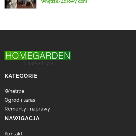
Wnętrze
/
Zdrowy dom
KATEGORIE
Wnętrze
Ogród i taras
Remonty i naprawy
NAWIGACJA
Kontakt