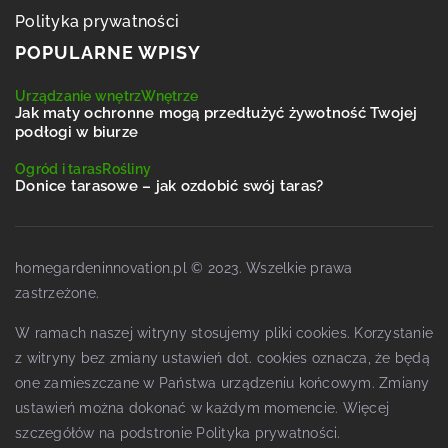
Polityka prywatności
POPULARNE WPISY
Urządzanie wnętrz
Wnętrze
Jak maty ochronne mogą przedłużyć żywotność Twojej
podłogi w biurze
Ogród i taras
Rośliny
Donice tarasowe – jak ozdobić swój taras?
homegardeninnovation.pl © 2023. Wszelkie prawa
zastrzeżone.
W ramach naszej witryny stosujemy pliki cookies. Korzystanie
z witryny bez zmiany ustawień dot. cookies oznacza, że będą
one zamieszczane w Państwa urządzeniu końcowym. Zmiany
ustawień można dokonać w każdym momencie. Więcej
szczegółów na podstronie
Polityka prywatności
.