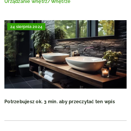
Urządzanie wnętrz
/
Wnętrze
24 sierpnia 2024
Potrzebujesz ok. 3 min. aby przeczytać ten wpis