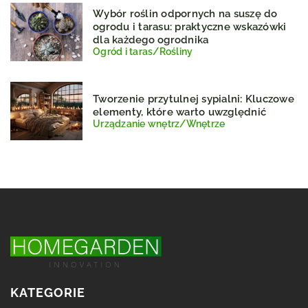
Wybór roślin odpornych na suszę do
ogrodu i tarasu: praktyczne wskazówki
dla każdego ogrodnika
Ogród i taras
/
Rośliny
Tworzenie przytulnej sypialni: Kluczowe
elementy, które warto uwzględnić
Urządzanie wnętrz
/
Wnętrze
KATEGORIE