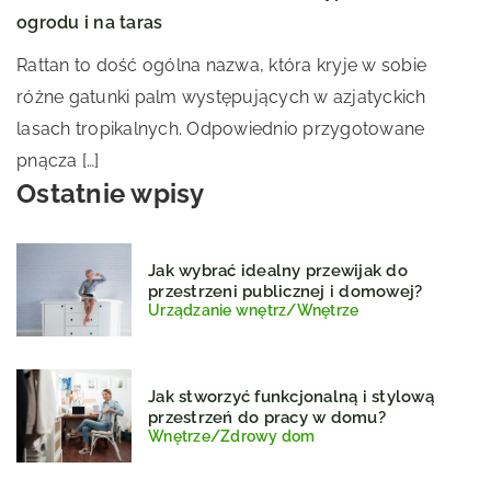
ogrodu i na taras
Rattan to dość ogólna nazwa, która kryje w sobie
różne gatunki palm występujących w azjatyckich
lasach tropikalnych. Odpowiednio przygotowane
pnącza […]
Ostatnie wpisy
Jak wybrać idealny przewijak do
przestrzeni publicznej i domowej?
Urządzanie wnętrz
/
Wnętrze
Jak stworzyć funkcjonalną i stylową
przestrzeń do pracy w domu?
Wnętrze
/
Zdrowy dom