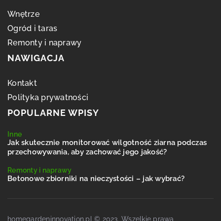
Wnętrze
Ogród i taras
Remonty i naprawy
NAWIGACJA
Kontakt
Polityka prywatności
POPULARNE WPISY
Inne
Jak skutecznie monitorować wilgotność ziarna podczas
przechowywania, aby zachować jego jakość?
Remonty i naprawy
Betonowe zbiorniki na nieczystości – jak wybrać?
homegardeninnovation.pl © 2023. Wszelkie prawa