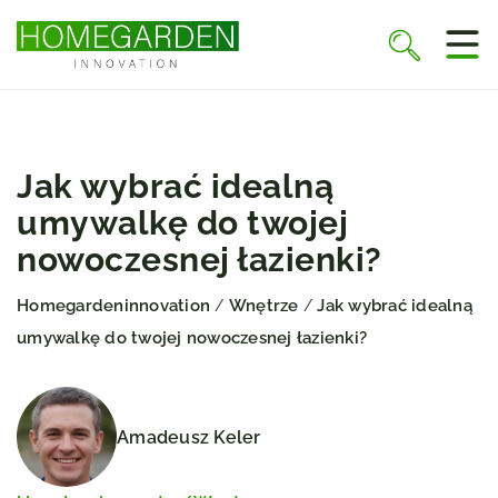
Jak wybrać idealną
umywalkę do twojej
nowoczesnej łazienki?
Homegardeninnovation
Wnętrze
Jak wybrać idealną
/
/
umywalkę do twojej nowoczesnej łazienki?
Amadeusz Keler