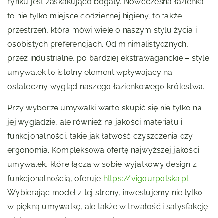
rynku jest zaskakująco bogaty. Nowoczesna łazienka
to nie tylko miejsce codziennej higieny, to także
przestrzeń, która mówi wiele o naszym stylu życia i
osobistych preferencjach. Od minimalistycznych,
przez industrialne, po bardziej ekstrawaganckie – style
umywalek to istotny element wpływający na
ostateczny wygląd naszego łazienkowego królestwa.
Przy wyborze umywalki warto skupić się nie tylko na
jej wyglądzie, ale również na jakości materiału i
funkcjonalności, takie jak łatwość czyszczenia czy
ergonomia. Kompleksową ofertę najwyższej jakości
umywalek, które łączą w sobie wyjątkowy design z
funkcjonalnością, oferuje
https://vigourpolska.pl
.
Wybierając model z tej strony, inwestujemy nie tylko
w piękną umywalkę, ale także w trwałość i satysfakcję