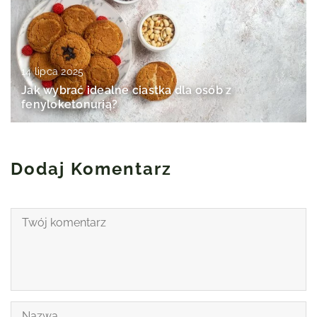
14 lipca 2025
Jak wybrać idealne ciastka dla osób z
fenyloketonurią?
Dodaj Komentarz