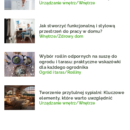
Urządzanie wnętrz
/
Wnętrze
Jak stworzyć funkcjonalną i stylową
przestrzeń do pracy w domu?
Wnętrze
/
Zdrowy dom
Wybór roślin odpornych na suszę do
ogrodu i tarasu: praktyczne wskazówki
dla każdego ogrodnika
Ogród i taras
/
Rośliny
Tworzenie przytulnej sypialni: Kluczowe
elementy, które warto uwzględnić
Urządzanie wnętrz
/
Wnętrze