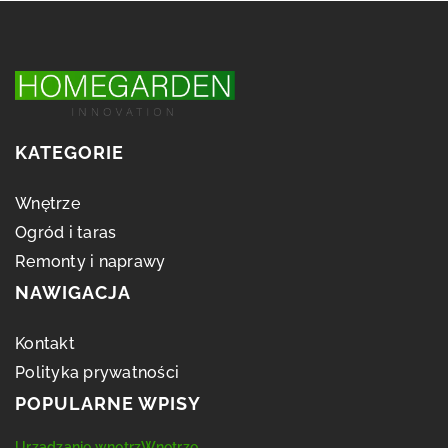
KATEGORIE
Wnętrze
Ogród i taras
Remonty i naprawy
NAWIGACJA
Kontakt
Polityka prywatności
POPULARNE WPISY
Urządzanie wnętrz
Wnętrze