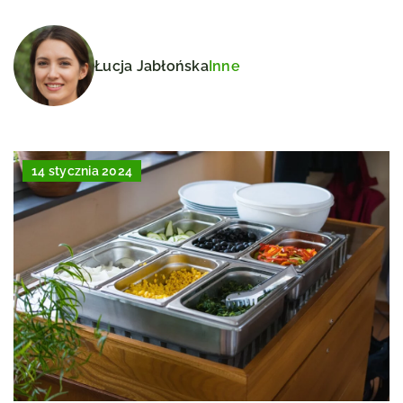
Łucja Jabłońska
Inne
14 stycznia 2024