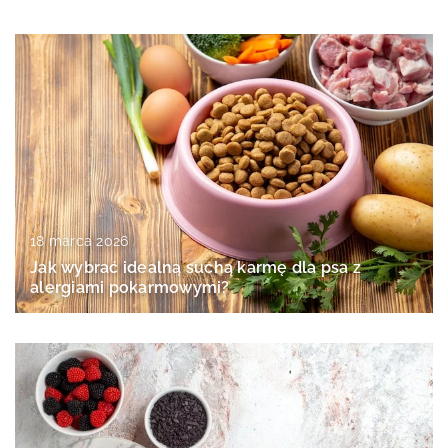
18 marca 2026
Jak wybrać idealną suchą karmę dla psa z
alergiami pokarmowymi?