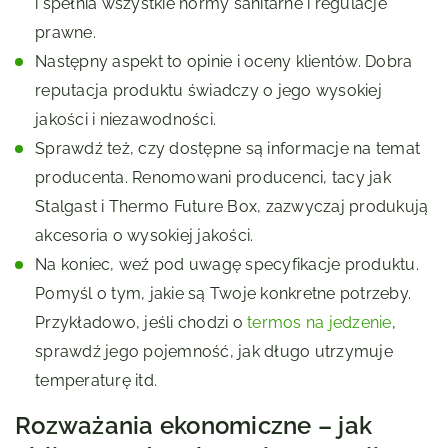
i spełnia wszystkie normy sanitarne i regulacje
prawne.
Następny aspekt to opinie i oceny klientów. Dobra
reputacja produktu świadczy o jego wysokiej
jakości i niezawodności.
Sprawdź też, czy dostępne są informacje na temat
producenta. Renomowani producenci, tacy jak
Stalgast i Thermo Future Box, zazwyczaj produkują
akcesoria o wysokiej jakości.
Na koniec, weź pod uwagę specyfikacje produktu.
Pomyśl o tym, jakie są Twoje konkretne potrzeby.
Przykładowo, jeśli chodzi o
termos na jedzenie
,
sprawdź jego pojemność, jak długo utrzymuje
temperaturę itd.
Rozważania ekonomiczne – jak