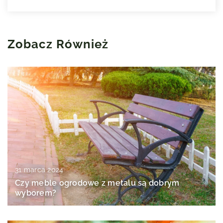
Zobacz Również
31 marca 2024
Czy meble ogrodowe z metalu są dobrym
wyborem?