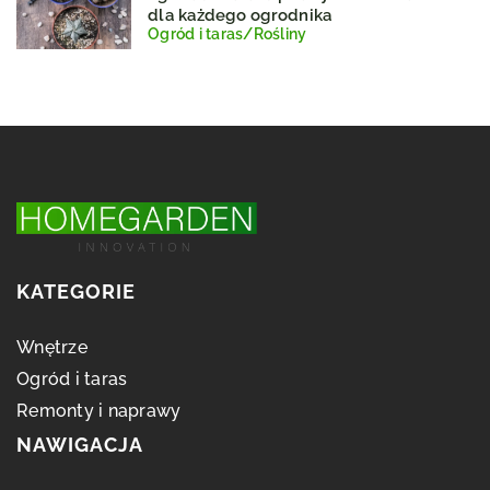
dla każdego ogrodnika
Ogród i taras
/
Rośliny
KATEGORIE
Wnętrze
Ogród i taras
Remonty i naprawy
NAWIGACJA