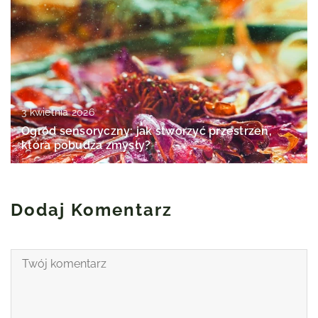
3 kwietnia 2026
Ogród sensoryczny: jak stworzyć przestrzeń,
która pobudza zmysły?
Dodaj Komentarz