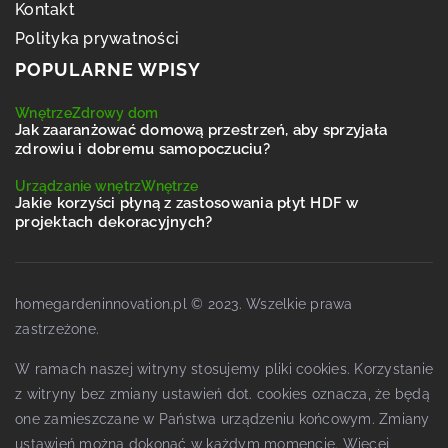
Kontakt
Polityka prywatności
POPULARNE WPISY
Wnętrze
Zdrowy dom
Jak zaaranżować domową przestrzeń, aby sprzyjała
zdrowiu i dobremu samopoczuciu?
Urządzanie wnętrz
Wnętrze
Jakie korzyści płyną z zastosowania płyt HDF w
projektach dekoracyjnych?
homegardeninnovation.pl © 2023. Wszelkie prawa
zastrzeżone.
W ramach naszej witryny stosujemy pliki cookies. Korzystanie
z witryny bez zmiany ustawień dot. cookies oznacza, że będą
one zamieszczane w Państwa urządzeniu końcowym. Zmiany
ustawień można dokonać w każdym momencie. Więcej