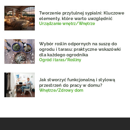
Tworzenie przytulnej sypialni: Kluczowe
elementy, które warto uwzględnić
Urządzanie wnętrz
/
Wnętrze
Wybór roślin odpornych na suszę do
ogrodu i tarasu: praktyczne wskazówki
dla każdego ogrodnika
Ogród i taras
/
Rośliny
Jak stworzyć funkcjonalną i stylową
przestrzeń do pracy w domu?
Wnętrze
/
Zdrowy dom