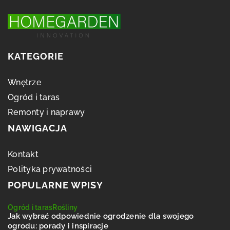
KATEGORIE
Wnętrze
Ogród i taras
Remonty i naprawy
NAWIGACJA
Kontakt
Polityka prywatności
POPULARNE WPISY
Ogród i taras
Rośliny
Jak wybrać odpowiednie ogrodzenie dla swojego
ogrodu: porady i inspiracje