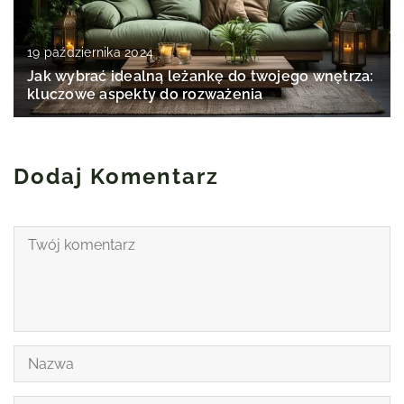
19 października 2024
Jak wybrać idealną leżankę do twojego wnętrza:
kluczowe aspekty do rozważenia
Dodaj Komentarz