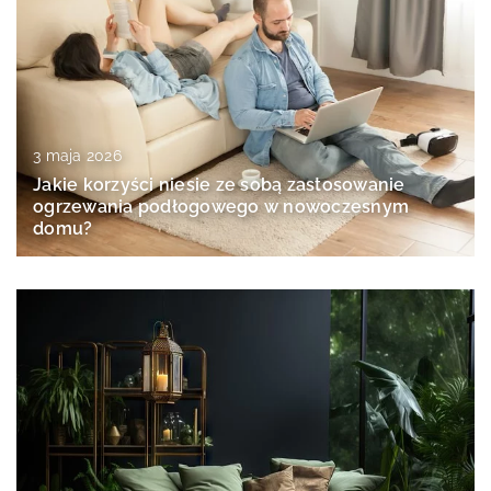
3 maja 2026
Jakie korzyści niesie ze sobą zastosowanie
ogrzewania podłogowego w nowoczesnym
domu?