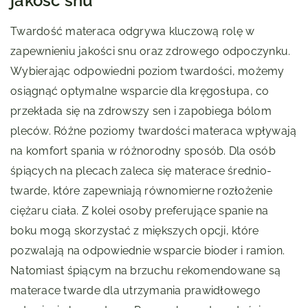
jakość snu
Twardość materaca odgrywa kluczową rolę w
zapewnieniu jakości snu oraz zdrowego odpoczynku.
Wybierając odpowiedni poziom twardości, możemy
osiągnąć optymalne wsparcie dla kręgosłupa, co
przekłada się na zdrowszy sen i zapobiega bólom
pleców. Różne poziomy twardości materaca wpływają
na komfort spania w różnorodny sposób. Dla osób
śpiących na plecach zaleca się materace średnio-
twarde, które zapewniają równomierne rozłożenie
ciężaru ciała. Z kolei osoby preferujące spanie na
boku mogą skorzystać z miększych opcji, które
pozwalają na odpowiednie wsparcie bioder i ramion.
Natomiast śpiącym na brzuchu rekomendowane są
materace twarde dla utrzymania prawidłowego