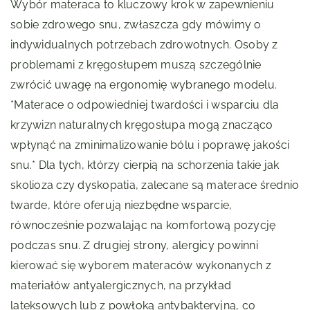
Wybór materaca to kluczowy krok w zapewnieniu
sobie zdrowego snu, zwłaszcza gdy mówimy o
indywidualnych potrzebach zdrowotnych. Osoby z
problemami z kręgosłupem muszą szczególnie
zwrócić uwagę na ergonomię wybranego modelu.
*Materace o odpowiedniej twardości i wsparciu dla
krzywizn naturalnych kręgosłupa mogą znacząco
wpłynąć na zminimalizowanie bólu i poprawę jakości
snu.* Dla tych, którzy cierpią na schorzenia takie jak
skolioza czy dyskopatia, zalecane są materace średnio
twarde, które oferują niezbędne wsparcie,
równocześnie pozwalając na komfortową pozycję
podczas snu. Z drugiej strony, alergicy powinni
kierować się wyborem materaców wykonanych z
materiałów antyalergicznych, na przykład
lateksowych lub z powłoką antybakteryjną, co