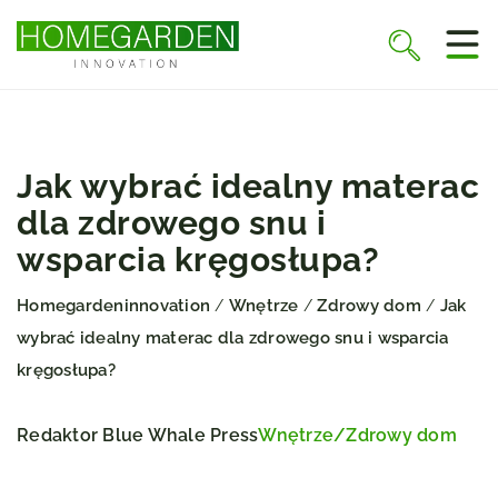
Jak wybrać idealny materac
dla zdrowego snu i
wsparcia kręgosłupa?
Homegardeninnovation
Wnętrze
Zdrowy dom
Jak
/
/
/
wybrać idealny materac dla zdrowego snu i wsparcia
kręgosłupa?
Redaktor Blue Whale Press
Wnętrze
/
Zdrowy dom