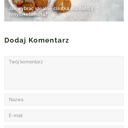
14 lipca 2025
Jak wybrać idealne ciastka dla osób z
fenyloketonurią?
Dodaj Komentarz