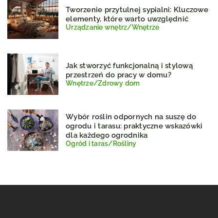
Tworzenie przytulnej sypialni: Kluczowe
elementy, które warto uwzględnić
Urządzanie wnętrz
/
Wnętrze
Jak stworzyć funkcjonalną i stylową
przestrzeń do pracy w domu?
Wnętrze
/
Zdrowy dom
Wybór roślin odpornych na suszę do
ogrodu i tarasu: praktyczne wskazówki
dla każdego ogrodnika
Ogród i taras
/
Rośliny