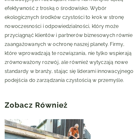
efektywność z troską o środowisko. Wybór
ekologicznych środków czystości to krok w stronę
nowoczesności i odpowiedzialności, który może
przyciągnąć klientów i partnerów biznesowych równie
zaangażowanych w ochronę naszej planety. Firmy,
które wprowadzają te rozwiązania, nie tylko wspierają
zrównoważony rozwój, ale również wytyczają nowe
standardy w branży, stając się liderami innowacyjnego
podejścia do zarządzania czystością w przemyśle.
Zobacz Również