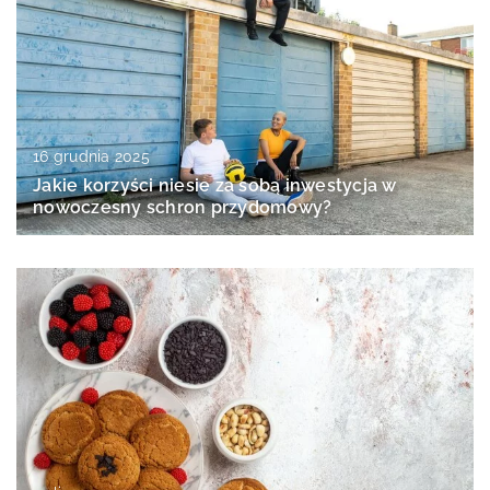
16 grudnia 2025
Jakie korzyści niesie za sobą inwestycja w
nowoczesny schron przydomowy?