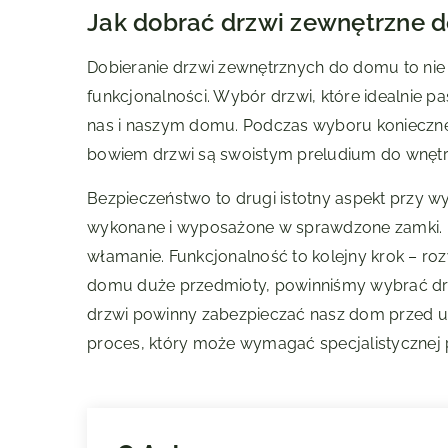
Jak dobrać drzwi zewnętrzne 
Dobieranie drzwi zewnętrznych do domu to nie t
funkcjonalności. Wybór drzwi, które idealnie 
nas i naszym domu. Podczas wyboru konieczne 
bowiem drzwi są swoistym preludium do wnętr
Bezpieczeństwo to drugi istotny aspekt przy w
wykonane i wyposażone w sprawdzone zamki. Dob
włamanie. Funkcjonalność to kolejny krok – roz
domu duże przedmioty, powinniśmy wybrać drzw
drzwi powinny zabezpieczać nasz dom przed utr
proces, który może wymagać specjalistycznej