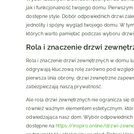
jak i funkcjonalność twojego domu. Pierwszym kr
dostępne style. Dobór odpowiednich drzwi zal
jednolity i spójny wygląd twojego domu. W tym 
których warto pamiętać podczas wyboru drzwi
Rola i znaczenie drzwi zewnęt
Rola i znaczenie drzwi zewnętrznych w domu lu
odgrywają kluczową rolę zarówno pod względe
pierwsza linia obrony, drzwi zewnętrzne zape
zabezpieczają naszą prywatność.
Ale rola drzwi zewnętrznych nie ogranicza się
również ważnym elementem estetycznym, który
odwiedzająca nasz dom. Wybór odpowiednich drz
dostępne na
https://inspiro.online/drzwi-zew