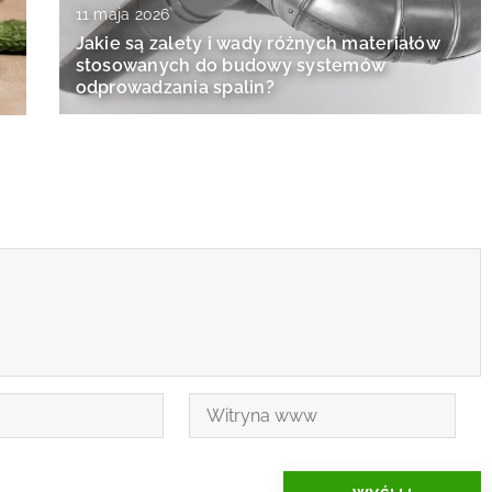
11 maja 2026
Jakie są zalety i wady różnych materiałów
stosowanych do budowy systemów
odprowadzania spalin?