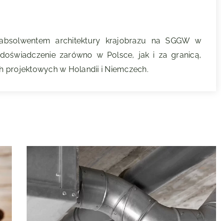
 absolwentem architektury krajobrazu na SGGW w
oświadczenie zarówno w Polsce, jak i za granicą,
 projektowych w Holandii i Niemczech.