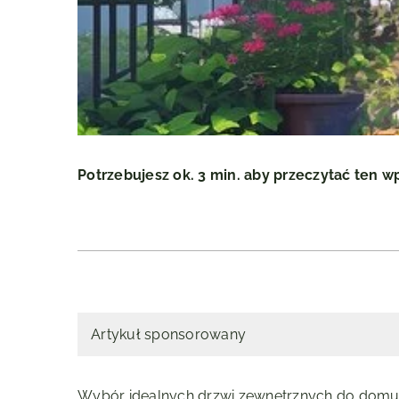
Potrzebujesz ok. 3 min. aby przeczytać ten w
Artykuł sponsorowany
Wybór idealnych drzwi zewnętrznych do domu t