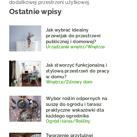
dodatkowej przestrzeni użytkowej.
Ostatnie wpisy
Jak wybrać idealny
przewijak do przestrzeni
publicznej i domowej?
Urządzanie wnętrz
/
Wnętrze
Jak stworzyć funkcjonalną i
stylową przestrzeń do pracy
w domu?
Wnętrze
/
Zdrowy dom
Wybór roślin odpornych na
suszę do ogrodu i tarasu:
praktyczne wskazówki dla
każdego ogrodnika
Ogród i taras
/
Rośliny
Tworzenie przytulnej