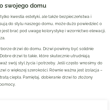
do swojego domu
ylko kwestia estetyki, ale także bezpieczeństwa i
pasują do stylu naszego domu, może dużo powiedzieć o
jest brać pod uwagę kolorystykę i wzornictwo elewacji,
za.
yborze drzwi do domu. Drzwi powinny być solidnie
re drzwi to takie, które skutecznie utrudniają
waż swój styl życia i potrzeby. Jeśli często wnosimy do
i o większej szerokości. Równie ważna jest izolacja –
atą ciepła. Pamiętaj, dobieranie drzwi to złożony
 pomocy.