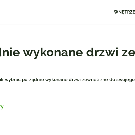
WNĘTRZ
dnie wykonane drzwi z
ak wybrać porządnie wykonane drzwi zewnętrzne do swojeg
wy