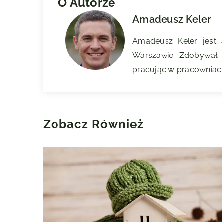
O Autorze
Amadeusz Keler
Amadeusz Keler jest
Warszawie. Zdobywał d
pracując w pracowniach
Zobacz Również