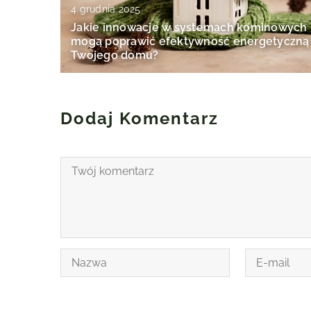
4 grudnia 2025
Jakie innowacje w systemach kominowych
mogą poprawić efektywność energetyczną
Twojego domu?
Dodaj Komentarz