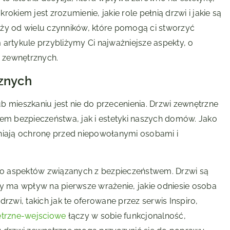
okiem jest zrozumienie, jakie role pełnią drzwi i jakie są
eży od wielu czynników, które pomogą ci stworzyć
artykule przybliżymy Ci najważniejsze aspekty, o
 zewnętrznych.
rznych
b mieszkaniu jest nie do przecenienia. Drzwi zewnętrzne
m bezpieczeństwa, jak i estetyki naszych domów. Jako
wniają ochronę przed niepowołanymi osobami i
 do aspektów związanych z bezpieczeństwem. Drzwi są
 ma wpływ na pierwsze wrażenie, jakie odniesie osoba
wi, takich jak te oferowane przez serwis Inspiro,
netrzne-wejsciowe
łączy w sobie funkcjonalność,