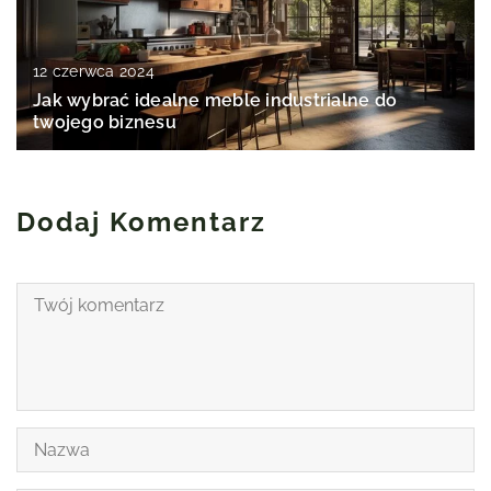
12 czerwca 2024
Jak wybrać idealne meble industrialne do
twojego biznesu
Dodaj Komentarz