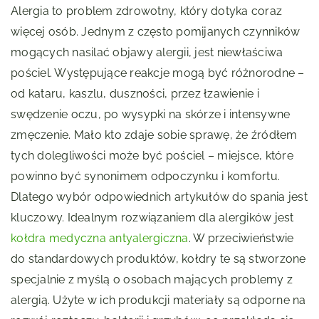
Alergia to problem zdrowotny, który dotyka coraz
więcej osób. Jednym z często pomijanych czynników
mogących nasilać objawy alergii, jest niewłaściwa
pościel. Występujące reakcje mogą być różnorodne –
od kataru, kaszlu, duszności, przez łzawienie i
swędzenie oczu, po wysypki na skórze i intensywne
zmęczenie. Mało kto zdaje sobie sprawę, że źródłem
tych dolegliwości może być pościel – miejsce, które
powinno być synonimem odpoczynku i komfortu.
Dlatego wybór odpowiednich artykułów do spania jest
kluczowy. Idealnym rozwiązaniem dla alergików jest
kołdra medyczna antyalergiczna
. W przeciwieństwie
do standardowych produktów, kołdry te są stworzone
specjalnie z myślą o osobach mających problemy z
alergią. Użyte w ich produkcji materiały są odporne na