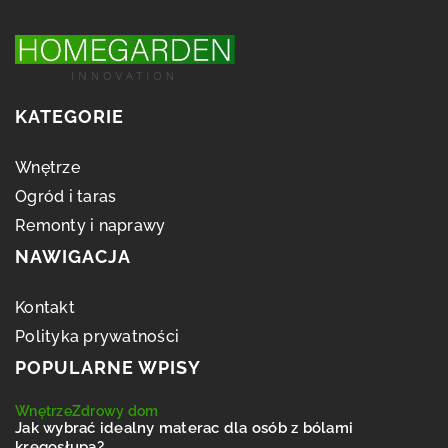
KATEGORIE
Wnętrze
Ogród i taras
Remonty i naprawy
NAWIGACJA
Kontakt
Polityka prywatności
POPULARNE WPISY
Wnętrze
Zdrowy dom
Jak wybrać idealny materac dla osób z bólami
kręgosłupa?