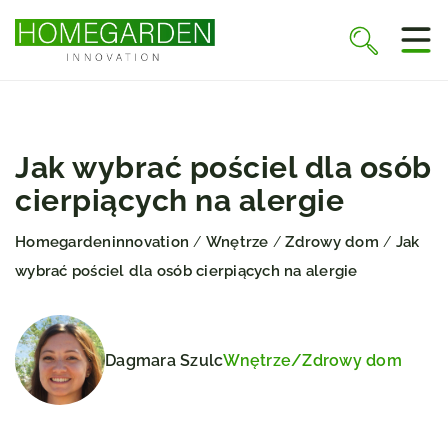
Jak wybrać pościel dla osób
cierpiących na alergie
Homegardeninnovation
Wnętrze
Zdrowy dom
Jak
/
/
/
wybrać pościel dla osób cierpiących na alergie
Dagmara Szulc
Wnętrze
/
Zdrowy dom