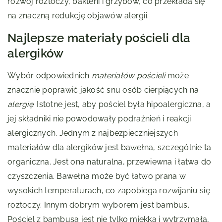
rozwój roztoczy, bakterii i grzybów, co przekłada się
na znaczną redukcję objawów alergii.
Najlepsze materiały pościeli dla
alergików
Wybór odpowiednich
materiałów pościeli
może
znacznie poprawić jakość snu osób cierpiących na
alergię
. Istotne jest, aby pościel była hipoalergiczna, a
jej składniki nie powodowały podrażnień i reakcji
alergicznych. Jednym z najbezpieczniejszych
materiałów dla alergików jest bawełna, szczególnie ta
organiczna. Jest ona naturalna, przewiewna i łatwa do
czyszczenia. Bawełna może być łatwo prana w
wysokich temperaturach, co zapobiega rozwijaniu się
roztoczy. Innym dobrym wyborem jest bambus.
Pościel z bambusa jest nie tylko miękka i wytrzymała,