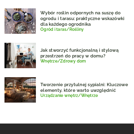
Wybór roślin odpornych na suszę do
ogrodu i tarasu: praktyczne wskazówki
dla każdego ogrodnika
Ogród i taras
/
Rośliny
Jak stworzyć funkcjonalną i stylową
przestrzeń do pracy w domu?
Wnętrze
/
Zdrowy dom
Tworzenie przytulnej sypialni: Kluczowe
elementy, które warto uwzględnić
Urządzanie wnętrz
/
Wnętrze