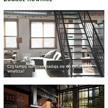
13 kwietnia 2023
Czy lampy sufitowe nadają się do loftowego
wnętrza?