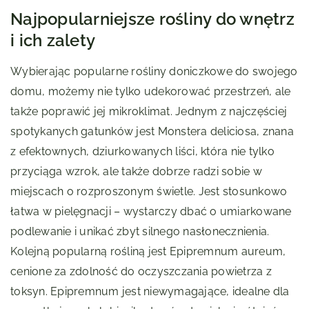
Najpopularniejsze rośliny do wnętrz
i ich zalety
Wybierając popularne rośliny doniczkowe do swojego
domu, możemy nie tylko udekorować przestrzeń, ale
także poprawić jej mikroklimat. Jednym z najczęściej
spotykanych gatunków jest Monstera deliciosa, znana
z efektownych, dziurkowanych liści, która nie tylko
przyciąga wzrok, ale także dobrze radzi sobie w
miejscach o rozproszonym świetle. Jest stosunkowo
łatwa w pielęgnacji – wystarczy dbać o umiarkowane
podlewanie i unikać zbyt silnego nasłonecznienia.
Kolejną popularną rośliną jest Epipremnum aureum,
cenione za zdolność do oczyszczania powietrza z
toksyn. Epipremnum jest niewymagające, idealne dla