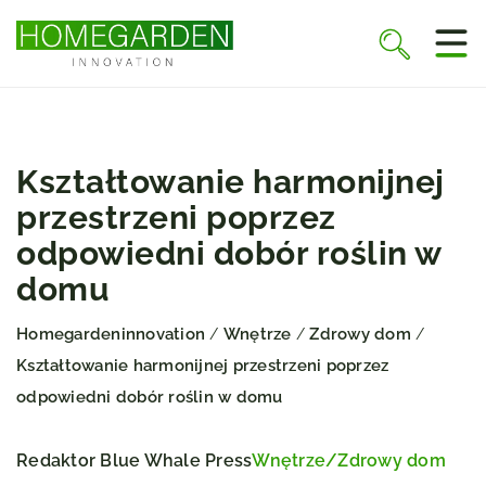
Kształtowanie harmonijnej
przestrzeni poprzez
odpowiedni dobór roślin w
domu
Homegardeninnovation
Wnętrze
Zdrowy dom
/
/
/
Kształtowanie harmonijnej przestrzeni poprzez
odpowiedni dobór roślin w domu
Redaktor Blue Whale Press
Wnętrze
/
Zdrowy dom