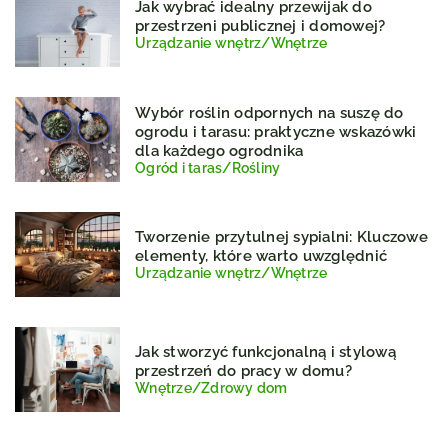
Jak wybrać idealny przewijak do
przestrzeni publicznej i domowej?
Urządzanie wnętrz
/
Wnętrze
Wybór roślin odpornych na suszę do
ogrodu i tarasu: praktyczne wskazówki
dla każdego ogrodnika
Ogród i taras
/
Rośliny
Tworzenie przytulnej sypialni: Kluczowe
elementy, które warto uwzględnić
Urządzanie wnętrz
/
Wnętrze
Jak stworzyć funkcjonalną i stylową
przestrzeń do pracy w domu?
Wnętrze
/
Zdrowy dom