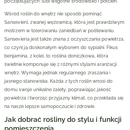
początkujących: lubi wilgotne środowisko i półcień.
Wśród roślin do wnętrz nie sposób pominąć
Sansevierii, zwanej wężownicą, która jest prawdziwym
mistrzem w tolerowaniu zaniedbań w podlewaniu.
Sansevieria jest także znana z oczyszczania powietrza,
co czyni ją doskonałym wyborem do sypialni. Fikus
benjamina, z kolei, to roślina doniczkowa, która
świetnie komponuje się z różnymi stylami aranżacji
wnętrz. Wymaga jednak regularnego zraszania i
jasnego stanowiska. Każda z tych roślin wnosi do
domu swoje unikalne zalety, poprawiając jakość
powietrza i tworząc przyjazny klimat, co przekłada się
na nasze lepsze samopoczucie i zdrowie.
Jak dobrać rośliny do stylu i funkcji
pomieszczenia