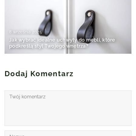
8 września 2025
Jak wybrać idealne uchwyty do mebli, które
podkreślą styl Twojego wnętrza?
Dodaj Komentarz