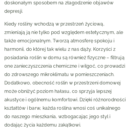
doskonałym sposobem na złagodzenie objawów
depresji.
Kiedy rośliny wchodzą w przestrzeń życiową,
zmieniają ją nie tylko pod względem estetycznym, ale
także emocjonalnym. Tworzą atmosferę spokoju i
harmonii, do której tak wielu z nas dąży. Korzyści z
posiadania roślin w domu są również fizyczne – filtrują
one zanieczyszczenia chemiczne i wilgoć, co prowadzi
do zdrowszego mikroklimatu w pomieszczeniach.
Dodatkowo, obecność roślin w przestrzeni domowej
może obniżyć poziom hałasu, co sprzyja lepszej
akustyce i ogólnemu komfortowi. Dzięki różnorodności
kształtów i barw, każda roślina wnosi coś unikalnego
do naszego mieszkania, wzbogacając jego styl i
dodając życia każdemu zakątkowi.