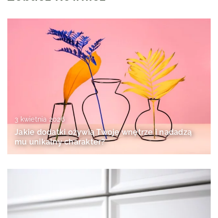
3 kwietnia 2026
Jakie dodatki ożywią Twoje wnętrze i nadadzą
mu unikalny charakter?