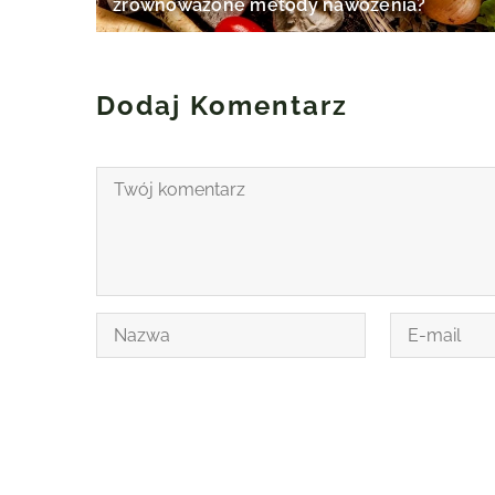
zrównoważone metody nawożenia?
Dodaj Komentarz