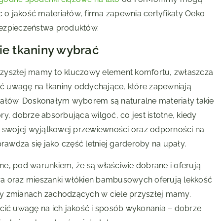
o jakość materiałów, firma zapewnia certyfikaty Oeko
bezpieczeństwa produktów.
ie tkaniny wybrać
rzyszłej mamy to kluczowy element komfortu, zwłaszcza
ć uwagę na tkaniny oddychające, które zapewniają
pałów. Doskonałym wyborem są naturalne materiały takie
óry, dobrze absorbująca wilgoć, co jest istotne, kiedy
e swojej wyjątkowej przewiewności oraz odporności na
prawdza się jako część letniej garderoby na upały.
e, pod warunkiem, że są właściwie dobrane i oferują
ra oraz mieszanki włókien bambusowych oferują lekkość
przy zmianach zachodzących w ciele przyszłej mamy.
cić uwagę na ich jakość i sposób wykonania – dobrze