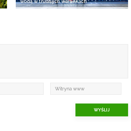
wodą w trudnych warunkach