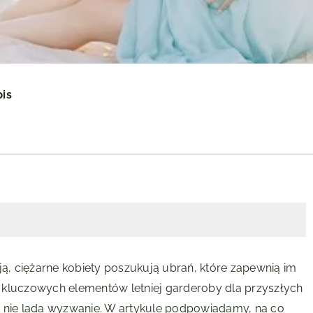
pis
ją, ciężarne kobiety poszukują ubrań, które zapewnią im
 kluczowych elementów letniej garderoby dla przyszłych
nie lada wyzwanie. W artykule podpowiadamy, na co