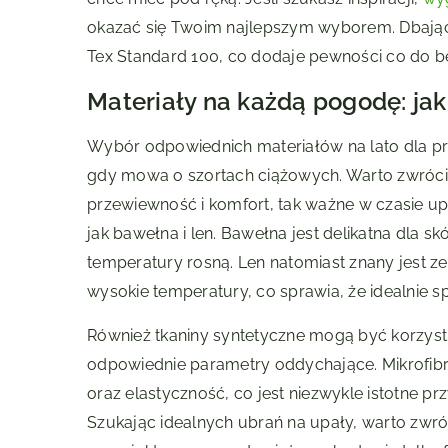
okazać się Twoim najlepszym wyborem. Dbając 
Tex Standard 100, co dodaje pewności co do 
Materiały na każdą pogodę: jak
Wybór odpowiednich materiałów na lato dla p
gdy mowa o szortach ciążowych. Warto zwróci
przewiewność i komfort, tak ważne w czasie u
jak bawełna i len. Bawełna jest delikatna dla sk
temperatury rosną. Len natomiast znany jest z
wysokie temperatury, co sprawia, że idealnie s
Również tkaniny syntetyczne mogą być korzystn
odpowiednie parametry oddychające. Mikrofib
oraz elastyczność, co jest niezwykle istotne 
Szukając idealnych ubrań na upały, warto zwró