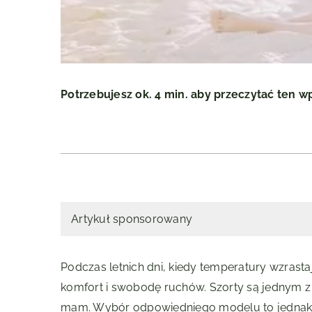
Potrzebujesz ok. 4 min. aby przeczytać ten w
Artykuł sponsorowany
Podczas letnich dni, kiedy temperatury wzrasta
komfort i swobodę ruchów. Szorty są jednym z
mam. Wybór odpowiedniego modelu to jednak 