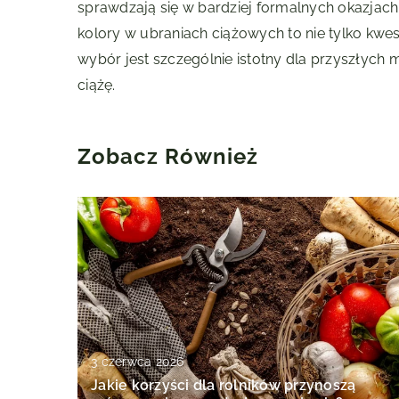
sprawdzają się w bardziej formalnych okazjach,
kolory w ubraniach ciążowych to nie tylko kwes
wybór jest szczególnie istotny dla przyszły
ciążę.
Zobacz Również
3 czerwca 2026
Jakie korzyści dla rolników przynoszą