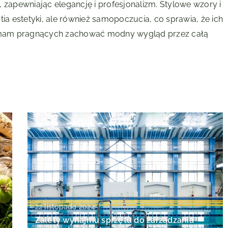
 zapewniając elegancję i profesjonalizm. Stylowe wzory i
tia estetyki, ale również samopoczucia, co sprawia, że ich
ch mam pragnących zachować modny wygląd przez całą
22 listopada 2024
Zalety wynajmu sprzętu do zarządzania