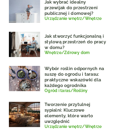
Jak wybrać idealny
przewijak do przestrzeni
publicznej i domowej?
Urządzanie wnętrz
/
Wnętrze
Jak stworzyć funkcjonalną i
stylową przestrzeń do pracy
w domu?
Wnętrze
/
Zdrowy dom
Wybór roślin odpornych na
suszę do ogrodu i tarasu:
praktyczne wskazówki dla
każdego ogrodnika
Ogród i taras
/
Rośliny
Tworzenie przytulnej
sypialni: Kluczowe
elementy, które warto
uwzględnić
Urządzanie wnętrz
/
Wnętrze