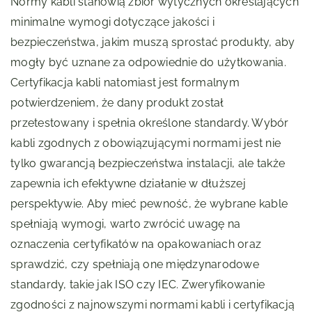
Normy kabli stanowią zbiór wytycznych określających
minimalne wymogi dotyczące jakości i
bezpieczeństwa, jakim muszą sprostać produkty, aby
mogły być uznane za odpowiednie do użytkowania.
Certyfikacja kabli natomiast jest formalnym
potwierdzeniem, że dany produkt został
przetestowany i spełnia określone standardy. Wybór
kabli zgodnych z obowiązującymi normami jest nie
tylko gwarancją bezpieczeństwa instalacji, ale także
zapewnia ich efektywne działanie w dłuższej
perspektywie. Aby mieć pewność, że wybrane kable
spełniają wymogi, warto zwrócić uwagę na
oznaczenia certyfikatów na opakowaniach oraz
sprawdzić, czy spełniają one międzynarodowe
standardy, takie jak ISO czy IEC. Zweryfikowanie
zgodności z najnowszymi normami kabli i certyfikacją