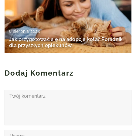
8 sierpnia 2024
Jak przygotować się na adopcję kota? Poradnik
dla przyszłych opiekunów
Dodaj Komentarz