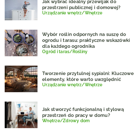
Jak wybrać idealny przewijak do
przestrzeni publicznej i domowej?
Urządzanie wnętrz
/
Wnętrze
Wybór roślin odpornych na suszę do
ogrodu i tarasu: praktyczne wskazówki
dla każdego ogrodnika
Ogród i taras
/
Rośliny
Tworzenie przytulnej sypialni: Kluczowe
elementy, które warto uwzględnić
Urządzanie wnętrz
/
Wnętrze
Jak stworzyć funkcjonalną i stylową
przestrzeń do pracy w domu?
Wnętrze
/
Zdrowy dom