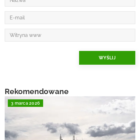
Rekomendowane
3 marca 2026