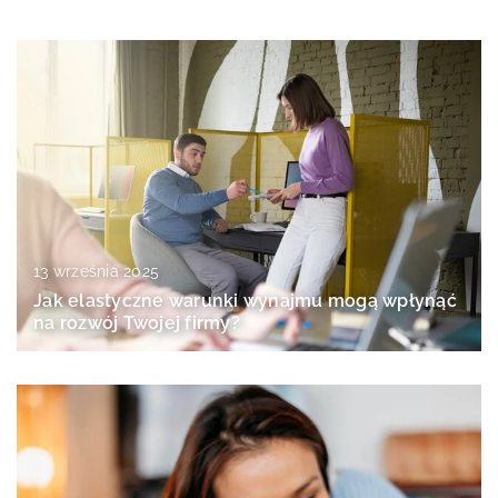
13 września 2025
Jak elastyczne warunki wynajmu mogą wpłynąć
na rozwój Twojej firmy?