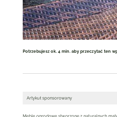
Potrzebujesz ok. 4 min. aby przeczytać ten w
Artykuł sponsorowany
Meble ogrodowe stworzone z naturalnych materi