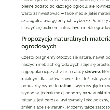
piękne dodatki do każdego ogrodu, ale również
warto zainwestować w takie meble, jakie materia
szczególną uwagę przy ich wyborze. Poniższy
cieszyć się pięknem naturalnych mebli ogrodow
Propozycja naturalnych mater
ogrodowych
Często pragniemy otoczyć się naturą, nawet 
naszych meblach ogrodowych staje się proste,
najpopularniejszych z nich należy
drewno
, któ
idealnym dla stołów i ławek. Jest też estetyczn
popularny wybór to
rattan
, swym wyglądem naw
wygodny, jednak mniej odporny na warunki at
rattanu, jest bardziej wytrzymały i ekologiczny
zmieniające się warunki. Możemy także zasto