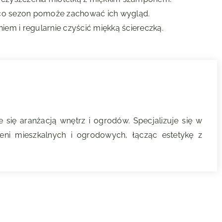
 co sezon pomoże zachować ich wygląd.
iem i regularnie czyścić miękką ściereczką.
się aranżacją wnętrz i ogrodów. Specjalizuje się w
zeni mieszkalnych i ogrodowych, łącząc estetykę z