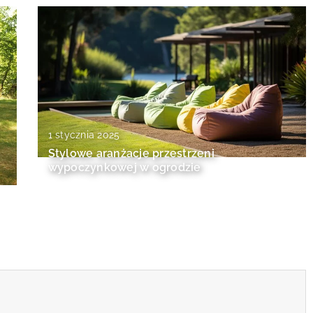
1 stycznia 2025
Stylowe aranżacje przestrzeni
wypoczynkowej w ogrodzie