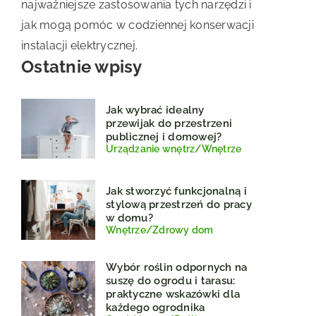
najważniejsze zastosowania tych narzędzi i
jak mogą pomóc w codziennej konserwacji
instalacji elektrycznej.
Ostatnie wpisy
Jak wybrać idealny
przewijak do przestrzeni
publicznej i domowej?
Urządzanie wnętrz
/
Wnętrze
Jak stworzyć funkcjonalną i
stylową przestrzeń do pracy
w domu?
Wnętrze
/
Zdrowy dom
Wybór roślin odpornych na
suszę do ogrodu i tarasu:
praktyczne wskazówki dla
każdego ogrodnika