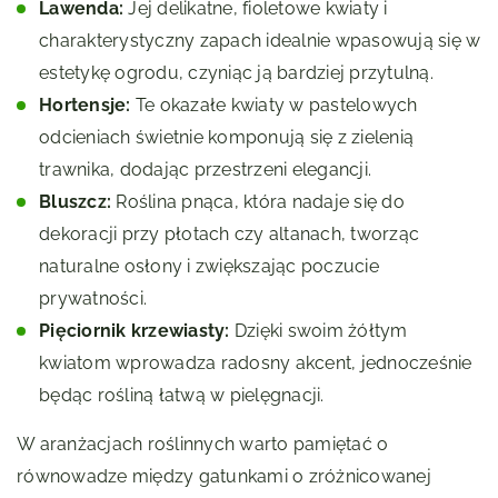
Lawenda:
Jej delikatne, fioletowe kwiaty i
charakterystyczny zapach idealnie wpasowują się w
estetykę ogrodu, czyniąc ją bardziej przytulną.
Hortensje:
Te okazałe kwiaty w pastelowych
odcieniach świetnie komponują się z zielenią
trawnika, dodając przestrzeni elegancji.
Bluszcz:
Roślina pnąca, która nadaje się do
dekoracji przy płotach czy altanach, tworząc
naturalne osłony i zwiększając poczucie
prywatności.
Pięciornik krzewiasty:
Dzięki swoim żółtym
kwiatom wprowadza radosny akcent, jednocześnie
będąc rośliną łatwą w pielęgnacji.
W aranżacjach roślinnych warto pamiętać o
równowadze między gatunkami o zróżnicowanej