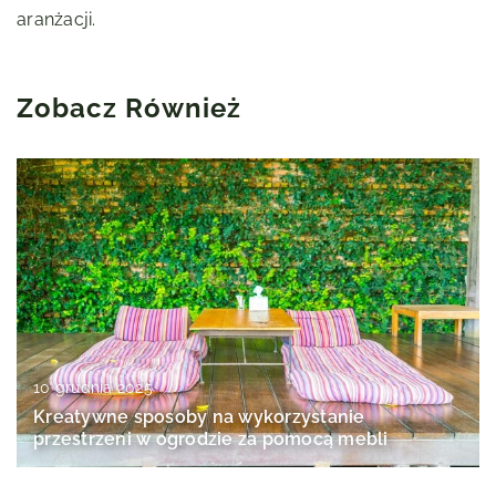
aranżacji.
Zobacz Również
10 grudnia 2025
Kreatywne sposoby na wykorzystanie
przestrzeni w ogrodzie za pomocą mebli