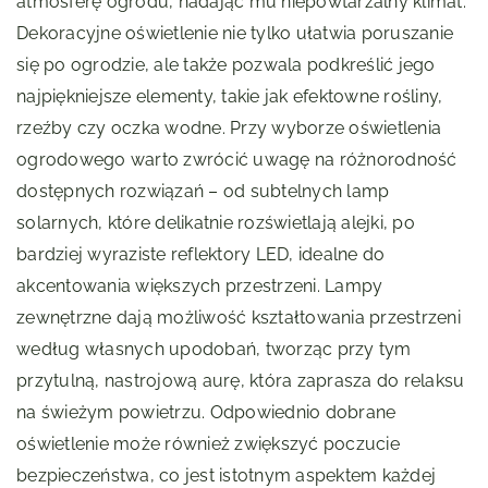
atmosferę ogrodu, nadając mu niepowtarzalny klimat.
Dekoracyjne oświetlenie nie tylko ułatwia poruszanie
się po ogrodzie, ale także pozwala podkreślić jego
najpiękniejsze elementy, takie jak efektowne rośliny,
rzeźby czy oczka wodne. Przy wyborze oświetlenia
ogrodowego warto zwrócić uwagę na różnorodność
dostępnych rozwiązań – od subtelnych lamp
solarnych, które delikatnie rozświetlają alejki, po
bardziej wyraziste reflektory LED, idealne do
akcentowania większych przestrzeni. Lampy
zewnętrzne dają możliwość kształtowania przestrzeni
według własnych upodobań, tworząc przy tym
przytulną, nastrojową aurę, która zaprasza do relaksu
na świeżym powietrzu. Odpowiednio dobrane
oświetlenie może również zwiększyć poczucie
bezpieczeństwa, co jest istotnym aspektem każdej