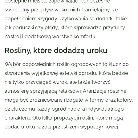
dostępne miejsce, zapewniając jednocześnie
swobodny przepływ wokół nich. Pamiętajmy, że
dopełnieniem wygody użytkowania są dodatki, takie
jak poduszki czy pledy, które wprowadzą przytulny
nastrój i dodatkową warstwę komfortu.
Rosliny, które dodadzą uroku
Wybór odpowiednich roślin ogrodowych to klucz do
stworzenia wyjątkowej estetyki ogrodu, która będzie
nie tylko przyciągać wzrok, ale także tworzyć
atmosferę sprzyjającą relaksowi. Aranżacje roślinne
mogą być zróżnicowane i bogate w formy oraz kolory,
dzięki czemu każdy ogród nabiera indywidualnego
charakteru. Oto kilka propozycji roślin, które mogą
dodać uroku każdej przestrzeni wypoczynkowej: