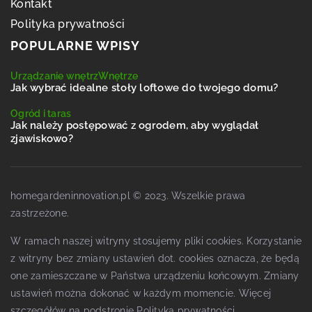
Kontakt
Polityka prywatności
POPULARNE WPISY
Urządzanie wnętrz
Wnętrze
Jak wybrać idealne stoły loftowe do twojego domu?
Ogród i taras
Jak należy postępować z ogrodem, aby wyglądał
zjawiskowo?
homegardeninnovation.pl © 2023. Wszelkie prawa
zastrzeżone.
W ramach naszej witryny stosujemy pliki cookies. Korzystanie
z witryny bez zmiany ustawień dot. cookies oznacza, że będą
one zamieszczane w Państwa urządzeniu końcowym. Zmiany
ustawień można dokonać w każdym momencie. Więcej
szczegółów na podstronie
Polityka prywatności
.