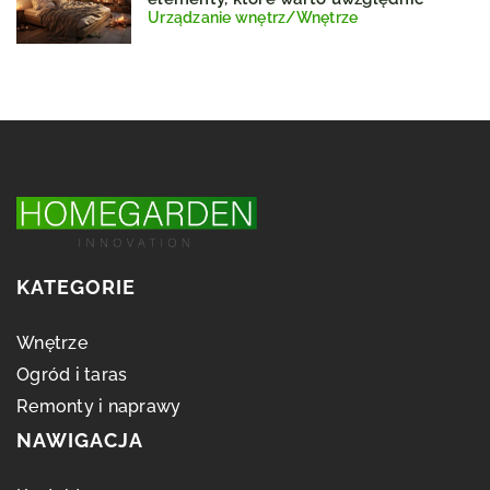
Urządzanie wnętrz
/
Wnętrze
KATEGORIE
Wnętrze
Ogród i taras
Remonty i naprawy
NAWIGACJA