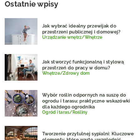
Ostatnie wpisy
Jak wybrać idealny przewijak do
przestrzeni publicznej i domowej?
Urządzanie wnętrz
/
Wnętrze
Jak stworzyć funkcjonalną i stylową
przestrzeń do pracy w domu?
Wnętrze
/
Zdrowy dom
Wybór roślin odpornych na suszę do
ogrodu i tarasu: praktyczne wskazówki
dla każdego ogrodnika
Ogród i taras
/
Rośliny
Tworzenie przytulnej sypialni: Kluczowe
elementy, które warto uwzględnić