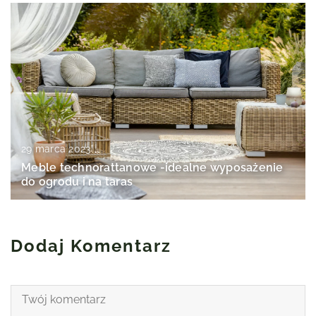
29 marca 2023
Meble technorattanowe -idealne wyposażenie
do ogrodu i na taras
Dodaj Komentarz