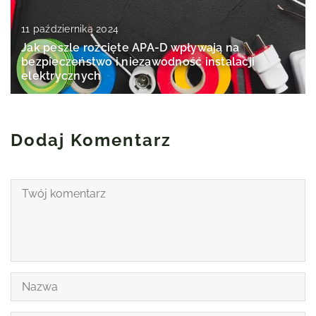
11 października 2024
Jak peszle rozcięte APA-D wpływają na
bezpieczeństwo i niezawodność instalacji
elektrycznych
Dodaj Komentarz