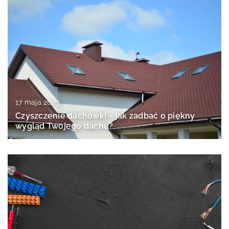
17 maja 2023
Czyszczenie dachówki – jak zadbać o piękny
wygląd Twojego dachu?