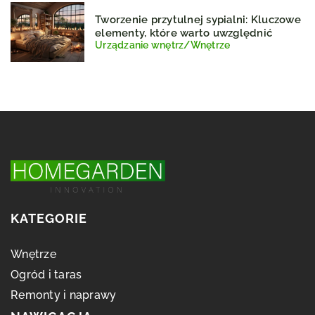
Tworzenie przytulnej sypialni: Kluczowe
elementy, które warto uwzględnić
Urządzanie wnętrz
/
Wnętrze
KATEGORIE
Wnętrze
Ogród i taras
Remonty i naprawy