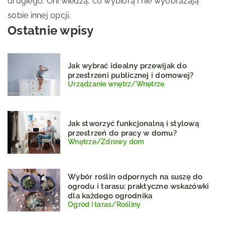
drugiego. Oni wiedzą, co wybiorą i nie wyobrażają
sobie innej opcji.
Ostatnie wpisy
Jak wybrać idealny przewijak do
przestrzeni publicznej i domowej?
Urządzanie wnętrz
/
Wnętrze
Jak stworzyć funkcjonalną i stylową
przestrzeń do pracy w domu?
Wnętrze
/
Zdrowy dom
Wybór roślin odpornych na suszę do
ogrodu i tarasu: praktyczne wskazówki
dla każdego ogrodnika
Ogród i taras
/
Rośliny