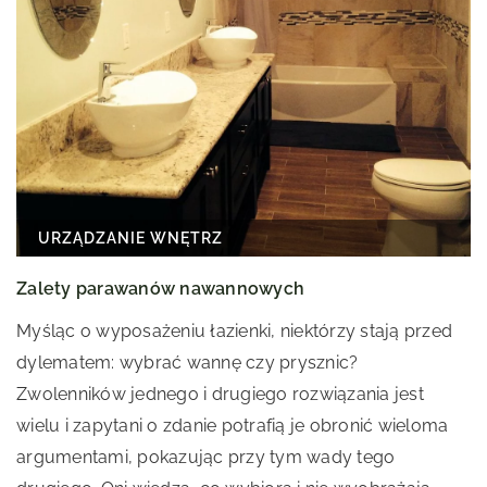
URZĄDZANIE WNĘTRZ
Zalety parawanów nawannowych
Myśląc o wyposażeniu łazienki, niektórzy stają przed
dylematem: wybrać wannę czy prysznic?
Zwolenników jednego i drugiego rozwiązania jest
wielu i zapytani o zdanie potrafią je obronić wieloma
argumentami, pokazując przy tym wady tego