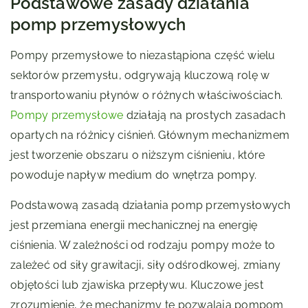
Podstawowe zasady działania
pomp przemysłowych
Pompy przemysłowe to niezastąpiona część wielu
sektorów przemysłu, odgrywają kluczową rolę w
transportowaniu płynów o różnych właściwościach.
Pompy przemysłowe
działają na prostych zasadach
opartych na różnicy ciśnień. Głównym mechanizmem
jest tworzenie obszaru o niższym ciśnieniu, które
powoduje napływ medium do wnętrza pompy.
Podstawową zasadą działania pomp przemysłowych
jest przemiana energii mechanicznej na energię
ciśnienia. W zależności od rodzaju pompy może to
zależeć od siły grawitacji, siły odśrodkowej, zmiany
objętości lub zjawiska przepływu. Kluczowe jest
zrozumienie, że mechanizmy te pozwalają pompom