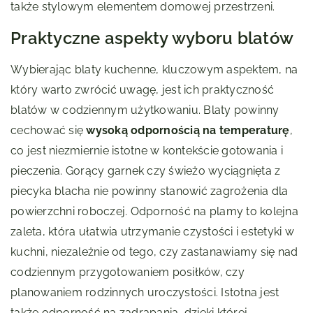
także stylowym elementem domowej przestrzeni.
Praktyczne aspekty wyboru blatów
Wybierając blaty kuchenne, kluczowym aspektem, na
który warto zwrócić uwagę, jest ich praktyczność
blatów w codziennym użytkowaniu. Blaty powinny
cechować się
wysoką odpornością na temperaturę
,
co jest niezmiernie istotne w kontekście gotowania i
pieczenia. Gorący garnek czy świeżo wyciągnięta z
piecyka blacha nie powinny stanowić zagrożenia dla
powierzchni roboczej. Odporność na plamy to kolejna
zaleta, która ułatwia utrzymanie czystości i estetyki w
kuchni, niezależnie od tego, czy zastanawiamy się nad
codziennym przygotowaniem posiłków, czy
planowaniem rodzinnych uroczystości. Istotna jest
także odporność na zadrapania, dzięki której