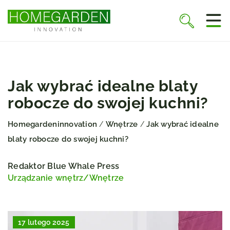
Jak wybrać idealne blaty
robocze do swojej kuchni?
Homegardeninnovation
Wnętrze
Jak wybrać idealne
/
/
blaty robocze do swojej kuchni?
Redaktor Blue Whale Press
Urządzanie wnętrz
/
Wnętrze
17 lutego 2025