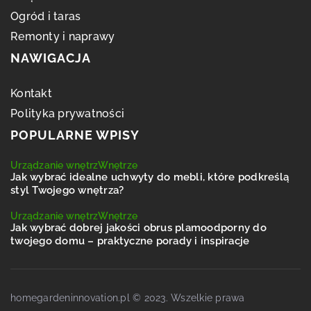
Ogród i taras
Remonty i naprawy
NAWIGACJA
Kontakt
Polityka prywatności
POPULARNE WPISY
Urządzanie wnętrz
Wnętrze
Jak wybrać idealne uchwyty do mebli, które podkreślą
styl Twojego wnętrza?
Urządzanie wnętrz
Wnętrze
Jak wybrać dobrej jakości obrus plamoodporny do
twojego domu – praktyczne porady i inspiracje
homegardeninnovation.pl © 2023. Wszelkie prawa