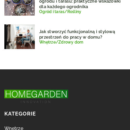
ogrodu i tarasu: praktyczne wskazówki
dla każdego ogrodnika
Ogród i taras
/
Rośliny
Jak stworzyć funkcjonalną i stylową
przestrzeń do pracy w domu?
Wnętrze
/
Zdrowy dom
KATEGORIE
Wnętrze