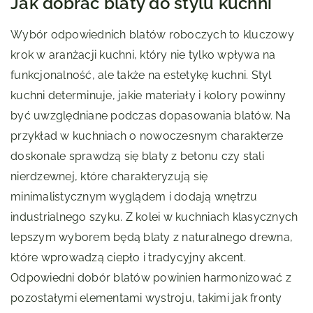
Jak dobrać blaty do stylu kuchni
Wybór odpowiednich blatów roboczych to kluczowy
krok w aranżacji kuchni, który nie tylko wpływa na
funkcjonalność, ale także na estetykę kuchni. Styl
kuchni determinuje, jakie materiały i kolory powinny
być uwzględniane podczas dopasowania blatów. Na
przykład w kuchniach o nowoczesnym charakterze
doskonale sprawdzą się blaty z betonu czy stali
nierdzewnej, które charakteryzują się
minimalistycznym wyglądem i dodają wnętrzu
industrialnego szyku. Z kolei w kuchniach klasycznych
lepszym wyborem będą blaty z naturalnego drewna,
które wprowadzą ciepło i tradycyjny akcent.
Odpowiedni dobór blatów powinien harmonizować z
pozostałymi elementami wystroju, takimi jak fronty