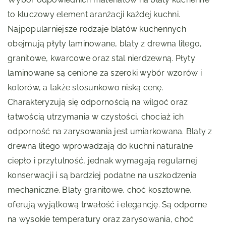
to kluczowy element aranżacji każdej kuchni.
Najpopularniejsze rodzaje blatów kuchennych
obejmują płyty laminowane, blaty z drewna litego,
granitowe, kwarcowe oraz stal nierdzewną. Płyty
laminowane są cenione za szeroki wybór wzorów i
kolorów, a także stosunkowo niską cenę.
Charakteryzują się odpornością na wilgoć oraz
łatwością utrzymania w czystości, chociaż ich
odporność na zarysowania jest umiarkowana. Blaty z
drewna litego wprowadzają do kuchni naturalne
ciepło i przytulność, jednak wymagają regularnej
konserwacji i są bardziej podatne na uszkodzenia
mechaniczne. Blaty granitowe, choć kosztowne,
oferują wyjątkową trwałość i elegancję. Są odporne
na wysokie temperatury oraz zarysowania, choć