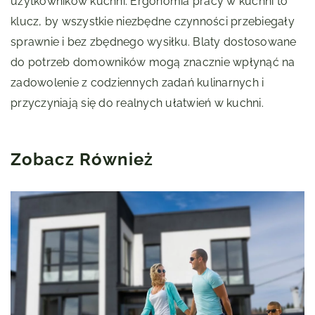
użytkowników kuchni. Ergonomia pracy w kuchni to
klucz, by wszystkie niezbędne czynności przebiegały
sprawnie i bez zbędnego wysiłku. Blaty dostosowane
do potrzeb domowników mogą znacznie wpłynąć na
zadowolenie z codziennych zadań kulinarnych i
przyczyniają się do realnych ułatwień w kuchni.
Zobacz Również