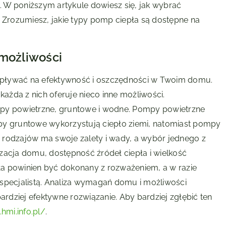
i. W poniższym artykule dowiesz się, jak wybrać
Zrozumiesz, jakie typy pomp ciepła są dostępne na
 możliwości
wpływać na efektywność i oszczędności w Twoim domu.
każda z nich oferuje nieco inne możliwości.
mpy powietrzne, gruntowe i wodne. Pompy powietrzne
py gruntowe wykorzystują ciepło ziemi, natomiast pompy
 rodzajów ma swoje zalety i wady, a wybór jednego z
lizacja domu, dostępność źródeł ciepła i wielkość
a powinien być dokonany z rozważeniem, a w razie
 specjalistą. Analiza wymagań domu i możliwości
dziej efektywne rozwiązanie. Aby bardziej zgłębić ten
hmi.info.pl/
.