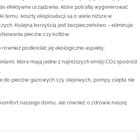
le efektywne urządzenia, które potrafią wygenerować
ęki temu, koszty eksploatacji są o wiele niższe w
ch. Kolejną korzyścią jest bezpieczeństwo – eliminuje
ytkowania pieców czy kotłów.
 również podkreślić jej ekologiczne aspekty:
niami, które mają jedne z najniższych emisji CO2 spośród
.
ie do pieców gazowych czy olejowych, pompy ciepła nie
 komfort naszego domu, ale również o zdrowie naszej