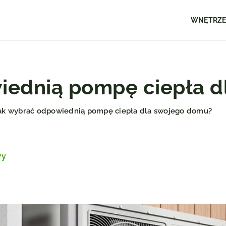
WNĘTRZ
iednią pompę ciepła d
ak wybrać odpowiednią pompę ciepła dla swojego domu?
wy