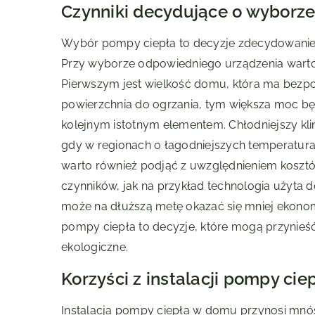
Czynniki decydujące o wyborz
Wybór pompy ciepła to decyzje zdecydowanie
Przy wyborze odpowiedniego urządzenia warto
Pierwszym jest wielkość domu, która ma bezp
powierzchnia do ogrzania, tym większa moc będ
kolejnym istotnym elementem. Chłodniejszy k
gdy w regionach o łagodniejszych temperatur
warto również podjąć z uwzględnieniem kosztó
czynników, jak na przykład technologia użyta d
może na dłuższą metę okazać się mniej ekonom
pompy ciepła to decyzje, które mogą przynieść
ekologiczne.
Korzyści z instalacji pompy ci
Instalacja pompy ciepła w domu przynosi mnó