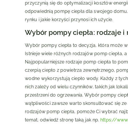
przyczynią się do optymalizacji kosztów energi
odpowiednią pompę ciepła dla swojego domu. 
rynku i jakie korzyści przynosi ich użycie.
Wybór pompy ciepła: rodzaje i
Wybór pompy ciepła to decyzja, która może 
Istnieje wiele różnych rodzajów pomp ciepła, a 
Najpopularniejsze rodzaje pomp ciepła to po
czerpią ciepło z powietrza zewnętrznego, pom
wodne wykorzystują ciepło wody. Każdy z tych
nich zależy od wielu czynników, takich jak loka
przestrzeni do ogrzewania. Wybór pompy ciepł
wątpliwości zawsze warto skonsultować się ze
rodzajów pomp ciepła, pomoże Ci wybrać najbar
temat, odwiedź stronę taką jak np.
https://www.