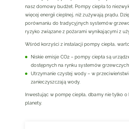
nasz domowy budżet. Pompy ciepła to niezwyk
więcej energii cieplnej, niż zużywają prądu. Dzi
porównaniu do tradycyjnych systemów grzewczy
ryzyko związane z pożarami wynikającymi z uż
Wśród korzyści z instalacji pompy ciepła, warto
Niskie emisje CO2 – pompy ciepła są urządze
dostępnych na rynku systemów grzewczych
Utrzymanie czystej wody – w przeciwieństw
zanieczyszczają wody.
Inwestując w pompę ciepła, dbamy nie tylko o
planety.