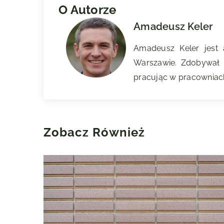
O Autorze
Amadeusz Keler
Amadeusz Keler jest
Warszawie. Zdobywał d
pracując w pracowniach
Zobacz Również