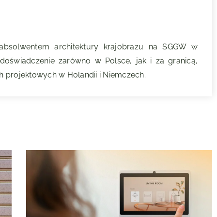
 absolwentem architektury krajobrazu na SGGW w
oświadczenie zarówno w Polsce, jak i za granicą,
 projektowych w Holandii i Niemczech.