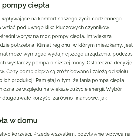
e pompy ciepła
 wpływające na komfort naszego życia codziennego.
 wziąć pod uwagę kilka kluczowych czynników.
ośredni wpływ na moc pompy ciepła. Im większa
zie potrzebna. Klimat regionu, w którym mieszkamy, jest
limat może wymagać wydajniejszego urządzenia, podczas
ach wystarczy pompa o niższej mocy. Ostateczną decyzję
w. Ceny pomp ciepła są zróżnicowane i zależą od wielu
o ich produkcji. Pamiętaj o tym, że tania pompa ciepła
iczna ze względu na większe zużycie energii. Wybór
 długotrwałe korzyści zarówno finansowe, jak i
epła w domu
stwo korzyści. Przede wszystkim, pozytywnie wpływa na