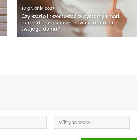
18 grudnia 2023
Czy warto inwestować w systemy smart
home dla bezpieczeństwa i komfortu
twojego domu?