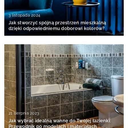
3 listopada 2024
Jak stworzyć spójną przestrzeń mieszkalną
dzięki odpowiedniemu doborowi kolorów?
21 sierpnia 2023
Jak wybrać idealną wannę do Twojej łazienki:
Przewodnik po modelach i materiałach