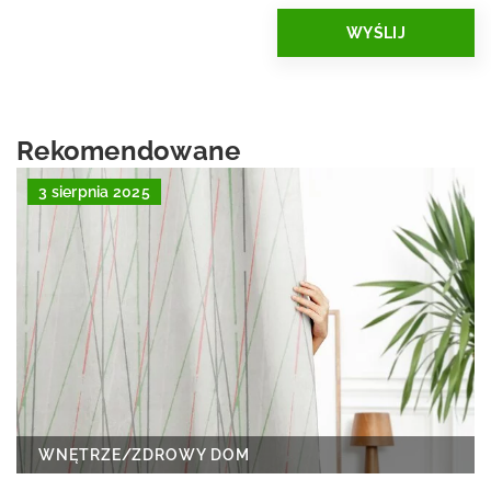
Rekomendowane
3 sierpnia 2025
WNĘTRZE
/
ZDROWY DOM