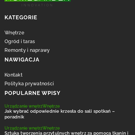
KATEGORIE
Wnętrze
Ogród i taras
Remonty i naprawy
NAWIGACJA
Kontakt
Polityka prywatności
POPULARNE WPISY
Urządzanie wnętrz
Wnętrze
Jak wybrać odpowiednie krzesła do sali spotkań –
poradnik
Urządzanie wnętrz
Wnętrze
Sztuka tworzenia przytulnych wnętrz za pomocą tkanin i