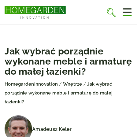
Jak wybrać porządnie
wykonane meble i armaturę
do małej łazienki?
Homegardeninnovation
Wnętrze
Jak wybrać
/
/
porządnie wykonane meble i armaturę do małej
łazienki?
Amadeusz Keler