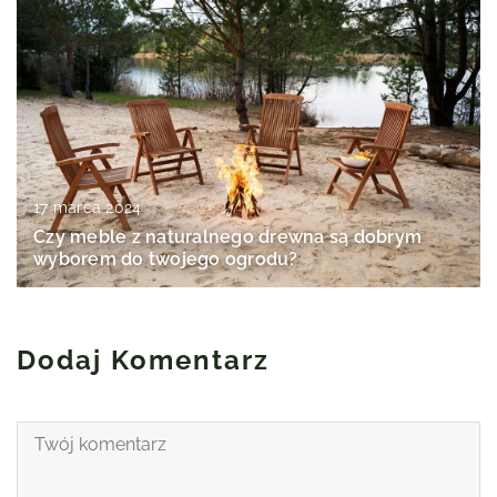
17 marca 2024
Czy meble z naturalnego drewna są dobrym
wyborem do twojego ogrodu?
Dodaj Komentarz