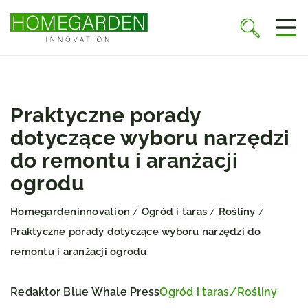
Praktyczne porady
dotyczące wyboru narzędzi
do remontu i aranżacji
ogrodu
Homegardeninnovation
Ogród i taras
Rośliny
/
/
/
Praktyczne porady dotyczące wyboru narzędzi do
remontu i aranżacji ogrodu
Redaktor Blue Whale Press
Ogród i taras
/
Rośliny