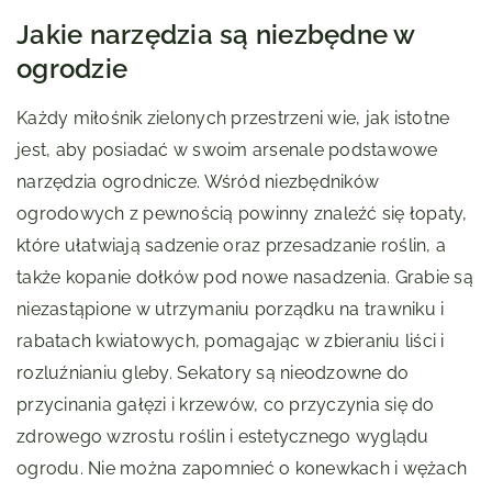
Jakie narzędzia są niezbędne w
ogrodzie
Każdy miłośnik zielonych przestrzeni wie, jak istotne
jest, aby posiadać w swoim arsenale podstawowe
narzędzia ogrodnicze. Wśród niezbędników
ogrodowych z pewnością powinny znaleźć się łopaty,
które ułatwiają sadzenie oraz przesadzanie roślin, a
także kopanie dołków pod nowe nasadzenia. Grabie są
niezastąpione w utrzymaniu porządku na trawniku i
rabatach kwiatowych, pomagając w zbieraniu liści i
rozluźnianiu gleby. Sekatory są nieodzowne do
przycinania gałęzi i krzewów, co przyczynia się do
zdrowego wzrostu roślin i estetycznego wyglądu
ogrodu. Nie można zapomnieć o konewkach i wężach