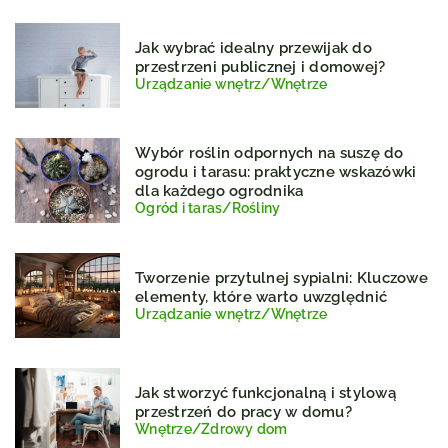
Jak wybrać idealny przewijak do
przestrzeni publicznej i domowej?
Urządzanie wnętrz
/
Wnętrze
Wybór roślin odpornych na suszę do
ogrodu i tarasu: praktyczne wskazówki
dla każdego ogrodnika
Ogród i taras
/
Rośliny
Tworzenie przytulnej sypialni: Kluczowe
elementy, które warto uwzględnić
Urządzanie wnętrz
/
Wnętrze
Jak stworzyć funkcjonalną i stylową
przestrzeń do pracy w domu?
Wnętrze
/
Zdrowy dom