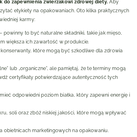
ok do zapewnienia zwierzakowi zdrowej diety.
Aby
ytać etykiety na opakowaniach. Oto kilka praktycznych
iedniej karmy:
 powinny to być naturalne składniki, takie jak mięso,
tym większa ich zawartość w produkcie.
i konserwanty, które mogą być szkodliwe dla zdrowia
e” lub „organiczne”, ale pamiętaj, że te terminy mogą
wdź certyfikaty potwierdzające autentyczność tych
ieć odpowiedni poziom białka, który zapewni energię i
u, soli oraz zbóż niskiej jakości, które mogą wpływać
 na obietnicach marketingowych na opakowaniu.