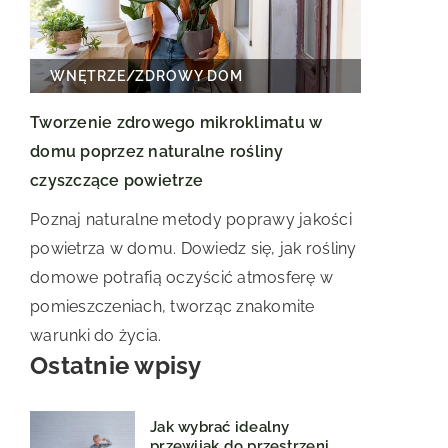
WNĘTRZE
/
ZDROWY DOM
Tworzenie zdrowego mikroklimatu w
domu poprzez naturalne rośliny
czyszczące powietrze
Poznaj naturalne metody poprawy jakości
powietrza w domu. Dowiedz się, jak rośliny
domowe potrafią oczyścić atmosferę w
pomieszczeniach, tworząc znakomite
warunki do życia.
Ostatnie wpisy
Jak wybrać idealny
przewijak do przestrzeni