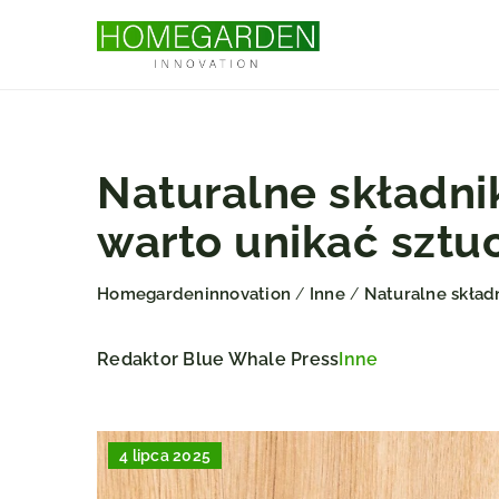
Naturalne składni
warto unikać szt
Homegardeninnovation
Inne
Naturalne skład
/
/
Redaktor Blue Whale Press
Inne
4 lipca 2025