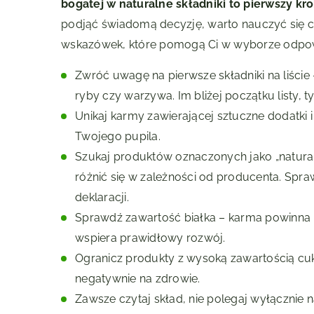
bogatej w naturalne składniki to pierwszy kr
podjąć świadomą decyzję, warto nauczyć się cz
wskazówek, które pomogą Ci w wyborze odpow
Zwróć uwagę na pierwsze składniki na liście –
ryby czy warzywa. Im bliżej początku listy, 
Unikaj karmy zawierającej sztuczne dodatki 
Twojego pupila.
Szukaj produktów oznaczonych jako „naturaln
różnić się w zależności od producenta. Spra
deklaracji.
Sprawdź zawartość białka – karma powinna m
wspiera prawidłowy rozwój.
Ogranicz produkty z wysoką zawartością cukr
negatywnie na zdrowie.
Zawsze czytaj skład, nie polegaj wyłącznie