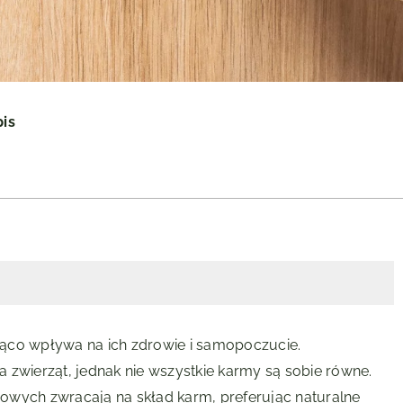
pis
ąco wpływa na ich zdrowie i samopoczucie.
 zwierząt, jednak nie wszystkie karmy są sobie równe.
owych zwracają na skład karm, preferując naturalne