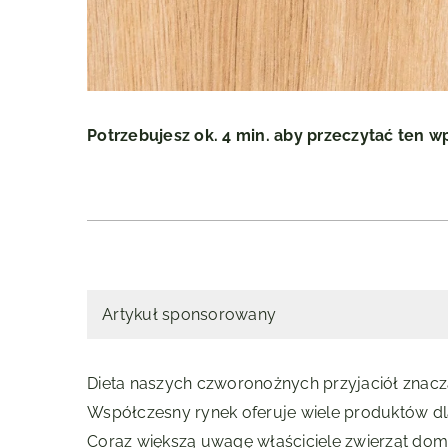
Potrzebujesz ok. 4 min. aby przeczytać ten w
Artykuł sponsorowany
Dieta naszych czworonożnych przyjaciół znacz
Współczesny rynek oferuje wiele produktów dla
Coraz większą uwagę właściciele zwierząt dom