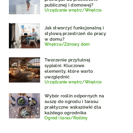
publicznej i domowej?
Urządzanie wnętrz
/
Wnętrze
Jak stworzyć funkcjonalną i
stylową przestrzeń do pracy
w domu?
Wnętrze
/
Zdrowy dom
Tworzenie przytulnej
sypialni: Kluczowe
elementy, które warto
uwzględnić
Urządzanie wnętrz
/
Wnętrze
Wybór roślin odpornych na
suszę do ogrodu i tarasu:
praktyczne wskazówki dla
każdego ogrodnika
Ogród i taras
/
Rośliny