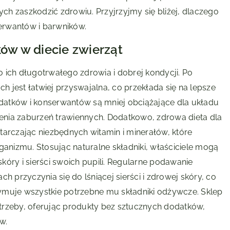
h zaszkodzić zdrowiu. Przyjrzyjmy się bliżej, dlaczego
erwantów i barwników.
ków w diecie zwierząt
do ich długotrwałego zdrowia i dobrej kondycji. Po
ch jest łatwiej przyswajalna, co przekłada się na lepsze
atków i konserwantów są mniej obciążające dla układu
nia zaburzeń trawiennych. Dodatkowo, zdrowa dieta dla
tarczając niezbędnych witamin i minerałów, które
nizmu. Stosując naturalne składniki, właściciele mogą
óry i sierści swoich pupili. Regularne podawanie
h przyczynia się do lśniącej sierści i zdrowej skóry, co
ymuje wszystkie potrzebne mu składniki odżywcze. Sklep
rzeby, oferując produkty bez sztucznych dodatków,
w.