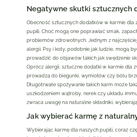
Negatywne skutki sztucznych 
Obecność sztucznych dodatków w karmie dla z
pupili. Choć mogą one poprawiać smak, zapach
problemów zdrowotnych. Jednym z najczęściej
alergii. Psy i koty, podobnie jak ludzie, mogą
prowadzić do objawów takich jak swędzenie sk
Oprócz alergii, sztuczne dodatki w karmie dl
prowadzą do biegunki, wymiotów czy bólu brz
Długotrwałe spożywanie takich karm może tak
uszkodzeniem wątroby, nerek czy układu immun
zwraca uwagę na naturalne składniki, wybiera
Jak wybierać karmę z naturaln
Wybierając karmę dla naszych pupili, coraz cz