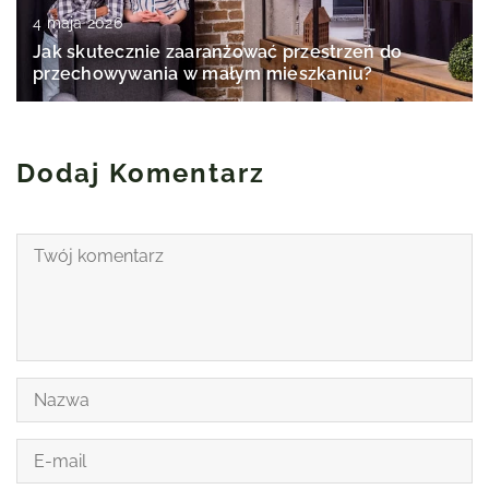
4 maja 2026
Jak skutecznie zaaranżować przestrzeń do
przechowywania w małym mieszkaniu?
Dodaj Komentarz