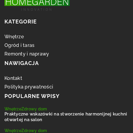
KATEGORIE
Wnętrze
Ogród i taras
Remonty i naprawy
NAWIGACJA
Kontakt
Polityka prywatności
POPULARNE WPISY
Wnętrze
Zdrowy dom
Praktyczne wskazówki na stworzenie harmonijnej kuchni
otwartej na salon
Wnętrze
Zdrowy dom