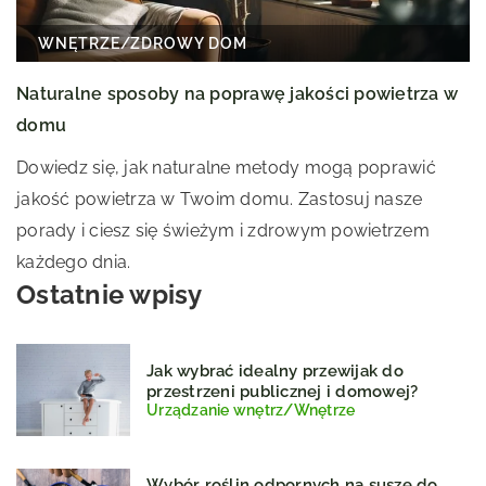
WNĘTRZE
/
ZDROWY DOM
Naturalne sposoby na poprawę jakości powietrza w
domu
Dowiedz się, jak naturalne metody mogą poprawić
jakość powietrza w Twoim domu. Zastosuj nasze
porady i ciesz się świeżym i zdrowym powietrzem
każdego dnia.
Ostatnie wpisy
Jak wybrać idealny przewijak do
przestrzeni publicznej i domowej?
Urządzanie wnętrz
/
Wnętrze
Wybór roślin odpornych na suszę do