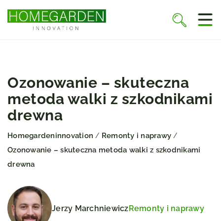
Ozonowanie – skuteczna
metoda walki z szkodnikami
drewna
Homegardeninnovation
Remonty i naprawy
/
/
Ozonowanie – skuteczna metoda walki z szkodnikami
drewna
Jerzy Marchniewicz
Remonty i naprawy