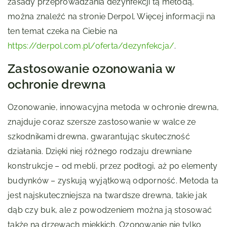
zasady przeprowadzania dezynfekcji tą metodą,
można znaleźć na stronie Derpol. Więcej informacji na
ten temat czeka na Ciebie na
https://derpol.com.pl/oferta/dezynfekcja/
.
Zastosowanie ozonowania w
ochronie drewna
Ozonowanie, innowacyjna metoda w ochronie drewna,
znajduje coraz szersze zastosowanie w walce ze
szkodnikami drewna, gwarantując skuteczność
działania. Dzięki niej różnego rodzaju drewniane
konstrukcje – od mebli, przez podłogi, aż po elementy
budynków – zyskują wyjątkową odporność. Metoda ta
jest najskuteczniejsza na twardsze drewna, takie jak
dąb czy buk, ale z powodzeniem można ją stosować
także na drzewach miękkich. Ozonowanie nie tylko